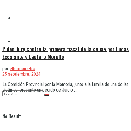
Quilmes
Varela
Piden Jury contra la primera fiscal de la causa por Lucas
Escalante y Lautaro Morello
por
eltermometro
25 septiembre, 2024
La Comisión Provincial por la Memoria, junto a la familia de una de las
víctimas, presentó un pedido de Juicio ...
No Result