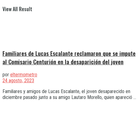
View All Result
Familiares de Lucas Escalante reclamaron que se impute
al Comisario Centurión en la desaparición del joven
por
eltermometro
24 agosto, 2023
Familiares y amigos de Lucas Escalante, el joven desaparecido en
diciembre pasado junto a su amigo Lautaro Morello, quien apareció ...