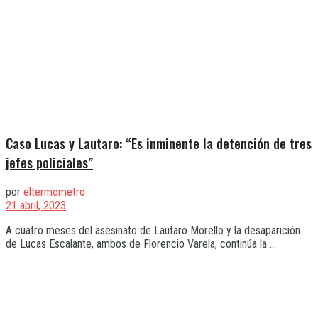
Caso Lucas y Lautaro: “Es inminente la detención de tres
jefes policiales”
por
eltermometro
21 abril, 2023
A cuatro meses del asesinato de Lautaro Morello y la desaparición
de Lucas Escalante, ambos de Florencio Varela, continúa la ...