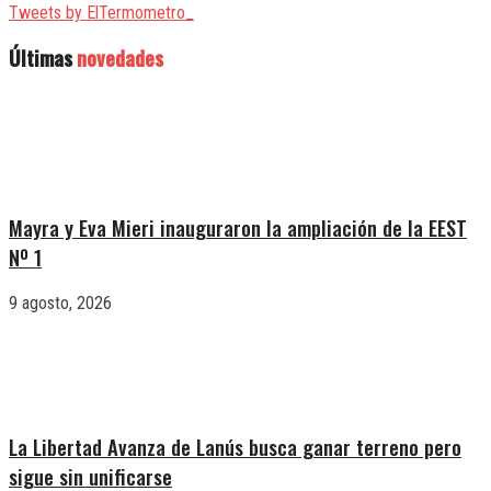
Tweets by ElTermometro_
Últimas
novedades
Mayra y Eva Mieri inauguraron la ampliación de la EEST
Nº 1
9 agosto, 2026
La Libertad Avanza de Lanús busca ganar terreno pero
sigue sin unificarse