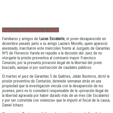
Share on Facebook
Share on Twitter
Familiares y amigos de
Lucas Escalante
, el joven desaparecido en
diciembre pasado junto a su amigo Lautaro Morello, quien apareció
asesinado, marcharon este miércoles frente al Juzgado de Garantías
Nº5 de Florencio Varela en repudio a la decisión del Juez de no
otorgarle la prisión preventiva al comisario mayor Francisco
Cenurión, por la presunta privación ilegal de la libertad del joven
buscado, aunque sí por sustracción de caudales públicos.
El martes el juez de Garantías 5 de Quilmes, Julián Busteros, dictó la
prisión preventiva de Centurión, detenido semanas atrás en una
propiedad que la investigación vincula con la desaparición de los
jovenes, pero no lo consideró responsable de la «privación ilegal de
la libertad agravada por haber durado más de un mes (de Escalante)
y por ser cometida con violencia» que le imputó el fiscal de la causa,
Daniel Ichazo.