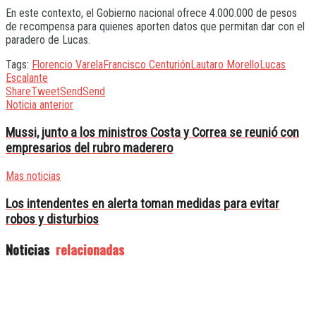
En este contexto, el Gobierno nacional ofrece 4.000.000 de pesos
de recompensa para quienes aporten datos que permitan dar con el
paradero de Lucas.
Tags:
Florencio Varela
Francisco Centurión
Lautaro Morello
Lucas
Escalante
Share
Tweet
Send
Send
Noticia anterior
Mussi, junto a los ministros Costa y Correa se reunió con
empresarios del rubro maderero
Mas noticias
Los intendentes en alerta toman medidas para evitar
robos y disturbios
Noticias
relacionadas