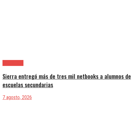
Avellaneda
Sierra entregó más de tres mil netbooks a alumnos de
escuelas secundarias
7 agosto, 2026