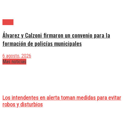
Lanús
Álvarez y Calzoni firmaron un convenio para la
formación de policías municipales
6 agosto, 2026
Mas noticias
Los intendentes en alerta toman medidas para evitar
robos y disturbios