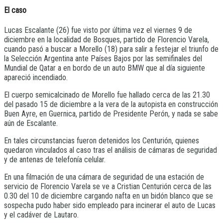
El caso
Lucas Escalante (26) fue visto por última vez el viernes 9 de
diciembre en la localidad de Bosques, partido de Florencio Varela,
cuando pasó a buscar a Morello (18) para salir a festejar el triunfo de
la Selección Argentina ante Países Bajos por las semifinales del
Mundial de Qatar a en bordo de un auto BMW que al día siguiente
apareció incendiado.
El cuerpo semicalcinado de Morello fue hallado cerca de las 21.30
del pasado 15 de diciembre a la vera de la autopista en construcción
Buen Ayre, en Guernica, partido de Presidente Perón, y nada se sabe
aún de Escalante.
En tales circunstancias fueron detenidos los Centurión, quienes
quedaron vinculados al caso tras el análisis de cámaras de seguridad
y de antenas de telefonía celular.
En una filmación de una cámara de seguridad de una estación de
servicio de Florencio Varela se ve a Cristian Centurión cerca de las
0.30 del 10 de diciembre cargando nafta en un bidón blanco que se
sospecha pudo haber sido empleado para incinerar el auto de Lucas
y el cadáver de Lautaro.