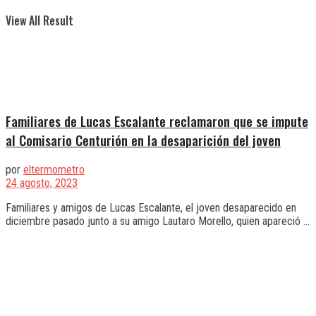
View All Result
Familiares de Lucas Escalante reclamaron que se impute
al Comisario Centurión en la desaparición del joven
por
eltermometro
24 agosto, 2023
Familiares y amigos de Lucas Escalante, el joven desaparecido en
diciembre pasado junto a su amigo Lautaro Morello, quien apareció ...