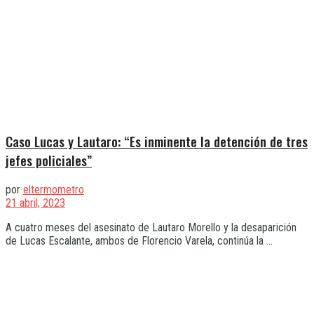
Caso Lucas y Lautaro: “Es inminente la detención de tres
jefes policiales”
por
eltermometro
21 abril, 2023
A cuatro meses del asesinato de Lautaro Morello y la desaparición
de Lucas Escalante, ambos de Florencio Varela, continúa la ...