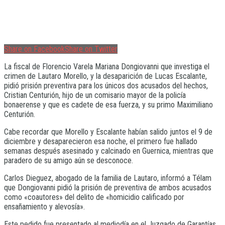
Share on Facebook
Share on Twitter
La fiscal de Florencio Varela Mariana Dongiovanni que investiga el
crimen de Lautaro Morello, y la desaparición de Lucas Escalante,
pidió prisión preventiva para los únicos dos acusados del hechos,
Cristian Centurión, hijo de un comisario mayor de la policía
bonaerense y que es cadete de esa fuerza, y su primo Maximiliano
Centurión.
Cabe recordar que Morello y Escalante habían salido juntos el 9 de
diciembre y desaparecieron esa noche, el primero fue hallado
semanas después asesinado y calcinado en Guernica, mientras que
paradero de su amigo aún se desconoce.
Carlos Dieguez, abogado de la familia de Lautaro, informó a Télam
que Dongiovanni pidió la prisión de preventiva de ambos acusados
como «coautores» del delito de «homicidio calificado por
ensañamiento y alevosía».
Este pedido fue presentado al mediodía en el Juzgado de Garantías