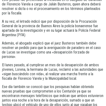
de Florencio Varela a cargo de Julián Busteros, quien ahora deberá
resolver si dicta o no el procesamiento en los términos planteados
por la fiscalía.
A su vez, el letrado indicó que por disposición de la Procuración
General de la provincia de Buenos Aires la policía bonaerense fue
apartada de la investigación y en su lugar actuará la Policía Federal
Argentina (PFA).
Además, el abogado explicó que el juez Busteros también debe
resolver un pedido para que la averiguación de paradero en el caso
de Lucas se investigue como una «desaparición forzada de
persona».
El lunes pasado, al cumplirse un mes de la desaparición de ambos
jóvenes, Lorena, la hermana de Lucas, reclamó a las autoridades que
«sigan buscándolo con vida», al realizar una marcha frente a la
fiscalía de Florencio Varela y la Municipalidad local.
Ese día también se conoció que los pesquisas habían obtenido
nuevas pruebas que comprometen a los Centurión ya que se
encontraron mensajes telefónicos que indican que ambos estuvieron
juntos esa noche a la hora de la desaparición, sumado a que un
testigo ubicó el vehículo de uno de ellos junto al que viajaban los