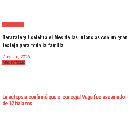
Berazategui
Berazategui celebra el Mes de las Infancias con un gran
festejo para toda la familia
7 agosto, 2026
Mas noticias
La autopsia confirmó que el concejal Vega fue asesinado
de 12 balazos