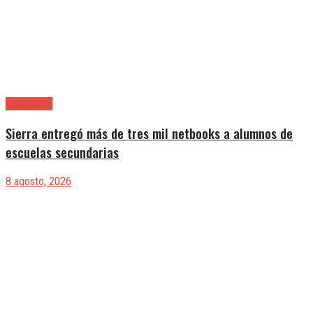
Avellaneda
Sierra entregó más de tres mil netbooks a alumnos de
escuelas secundarias
8 agosto, 2026