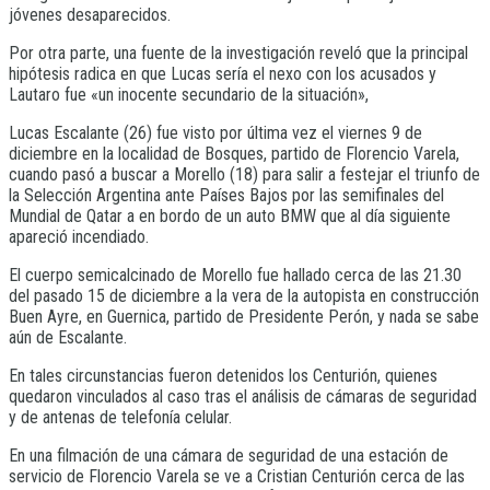
jóvenes desaparecidos.
Por otra parte, una fuente de la investigación reveló que la principal
hipótesis radica en que Lucas sería el nexo con los acusados y
Lautaro fue «un inocente secundario de la situación»,
Lucas Escalante (26) fue visto por última vez el viernes 9 de
diciembre en la localidad de Bosques, partido de Florencio Varela,
cuando pasó a buscar a Morello (18) para salir a festejar el triunfo de
la Selección Argentina ante Países Bajos por las semifinales del
Mundial de Qatar a en bordo de un auto BMW que al día siguiente
apareció incendiado.
El cuerpo semicalcinado de Morello fue hallado cerca de las 21.30
del pasado 15 de diciembre a la vera de la autopista en construcción
Buen Ayre, en Guernica, partido de Presidente Perón, y nada se sabe
aún de Escalante.
En tales circunstancias fueron detenidos los Centurión, quienes
quedaron vinculados al caso tras el análisis de cámaras de seguridad
y de antenas de telefonía celular.
En una filmación de una cámara de seguridad de una estación de
servicio de Florencio Varela se ve a Cristian Centurión cerca de las