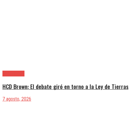
Alte. Brown
HCD Brown: El debate giró en torno a la Ley de Tierras
7 agosto, 2026