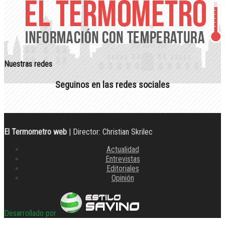
Nuestras redes
Seguinos en las redes sociales
El Termometro web
| Director: Christian Skrilec
Actualidad
Entrevistas
Editoriales
Opinión
Desarrollado por