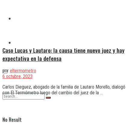
Quilmes
Varela
Caso Lucas y Lautaro: la causa tiene nuevo juez y hay
expectativa en la defensa
por
eltermometro
6 octubre, 2023
Carlos Dieguez, abogado de la familia de Lautaro Morello, dialogó
con El Termómetro luego del cambio del juez de la ...
No Result