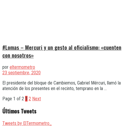
#Lomas – Mercuri y un gesto al oficialismo: «cuenten
con nosotros»
por
eltermometro
23 septiembre, 2020
El presidente del bloque de Cambiemos, Gabriel Mércuri, llamó la
atención de los presentes en el recinto, temprano en la ...
Page 1 of 2
1
2
Next
Últimos Tweets
Tweets by ElTermometro_