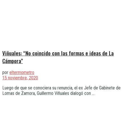
Viñuales: “No coincido con las formas e ideas de La
Cámpora”
por
eltermometro
15 noviembre, 2020
Luego de que se conociera su renuncia, el ex Jefe de Gabinete de
Lomas de Zamora, Guillermo Viñuales dialogó con ...