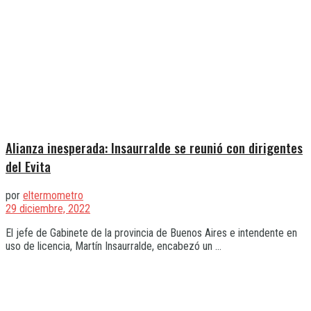
Alianza inesperada: Insaurralde se reunió con dirigentes
del Evita
por
eltermometro
29 diciembre, 2022
El jefe de Gabinete de la provincia de Buenos Aires e intendente en
uso de licencia, Martín Insaurralde, encabezó un ...