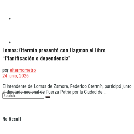
Quilmes
Varela
Lomas: Otermín presentó con Hagman el libro
“Planificación o dependencia”
por
eltermometro
24 junio, 2026
El intendente de Lomas de Zamora, Federico Otermín, participó junto
al diputado nacional de Fuerza Patria por la Ciudad de ...
No Result