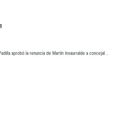
n
illa aprobó la renuncia de Martín Insaurralde a concejal ...