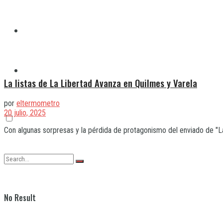
Quilmes
Varela
La listas de La Libertad Avanza en Quilmes y Varela
por
eltermometro
20 julio, 2025
Con algunas sorpresas y la pérdida de protagonismo del enviado de "Las
No Result