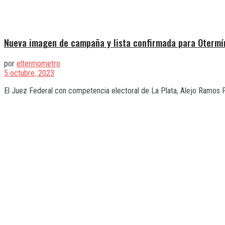
Nueva imagen de campaña y lista confirmada para Otermí
por
eltermometro
5 octubre, 2023
El Juez Federal con competencia electoral de La Plata, Alejo Ramos Pad