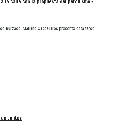
r a la calle con la propuesta del peronismo»
de Burzaco, Mariano Cascallares presentó esta tarde ...
s de Juntos