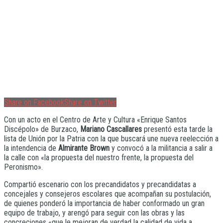
Share on Facebook
Share on Twitter
Con un acto en el Centro de Arte y Cultura «Enrique Santos
Discépolo» de Burzaco,
Mariano Cascallares
presentó esta tarde la
lista de Unión por la Patria con la que buscará une nueva reelección a
la intendencia de
Almirante Brown
y convocó a la militancia a salir a
la calle con «la propuesta del nuestro frente, la propuesta del
Peronismo».
Compartió escenario con los precandidatos y precandidatas a
concejales y consejeros escolares que acompañan su postulación,
de quienes ponderó la importancia de haber conformado un gran
equipo de trabajo, y arengó para seguir con las obras y las
concreciones «que le mejoran de verdad la calidad de vida a