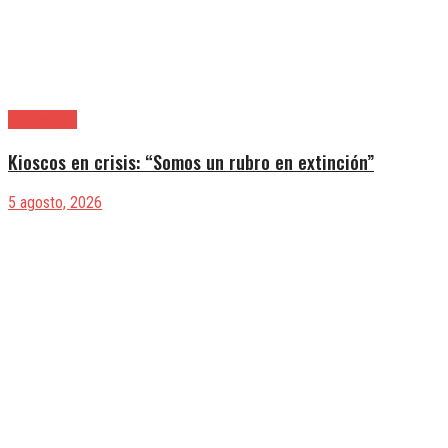
|Actualidad
Kioscos en crisis: “Somos un rubro en extinción”
5 agosto, 2026