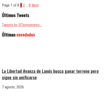
Page 1 of 8
1
2
…
8
Next
Últimos Tweets
Tweets by ElTermometro_
Últimas
novedades
La Libertad Avanza de Lanús busca ganar terreno pero
sigue sin unificarse
7 agosto, 2026