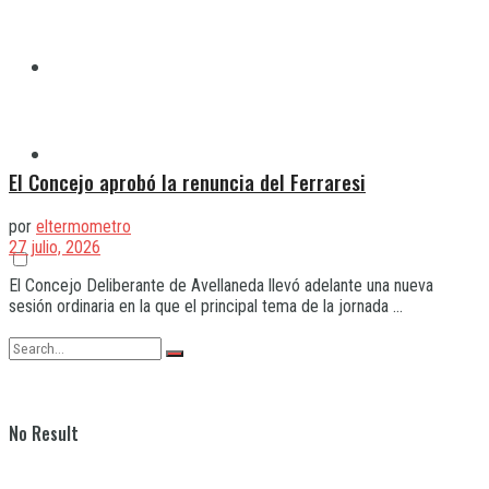
Quilmes
Varela
El Concejo aprobó la renuncia del Ferraresi
por
eltermometro
27 julio, 2026
El Concejo Deliberante de Avellaneda llevó adelante una nueva
sesión ordinaria en la que el principal tema de la jornada ...
No Result