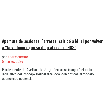
Apertura de sesiones: Ferraresi criticó a Milei por volver
a “la violencia que se dejó atrás en 1983”
por
eltermometro
6 marzo, 2026
El intendente de Avellaneda, Jorge Ferraresi, inauguró el ciclo
legislativo del Concejo Deliberante local con críticas al modelo
económico nacional, ...