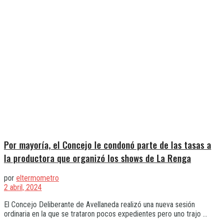
Por mayoría, el Concejo le condonó parte de las tasas a
la productora que organizó los shows de La Renga
por
eltermometro
2 abril, 2024
El Concejo Deliberante de Avellaneda realizó una nueva sesión
ordinaria en la que se trataron pocos expedientes pero uno trajo ...