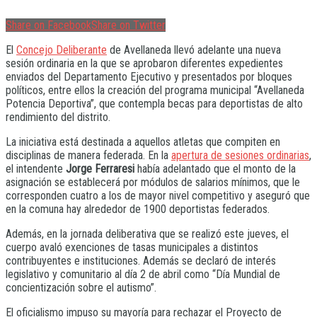
Share on Facebook
Share on Twitter
El
Concejo Deliberante
de Avellaneda llevó adelante una nueva
sesión ordinaria en la que se aprobaron diferentes expedientes
enviados del Departamento Ejecutivo y presentados por bloques
políticos, entre ellos la creación del programa municipal “Avellaneda
Potencia Deportiva”, que contempla becas para deportistas de alto
rendimiento del distrito.
La iniciativa está destinada a aquellos atletas que compiten en
disciplinas de manera federada. En la
apertura de sesiones ordinarias
,
el intendente
Jorge Ferraresi
había adelantado que el monto de la
asignación se establecerá por módulos de salarios mínimos, que le
corresponden cuatro a los de mayor nivel competitivo y aseguró que
en la comuna hay alrededor de 1900 deportistas federados.
Además, en la jornada deliberativa que se realizó este jueves, el
cuerpo avaló exenciones de tasas municipales a distintos
contribuyentes e instituciones. Además se declaró de interés
legislativo y comunitario al día 2 de abril como “Día Mundial de
concientización sobre el autismo”.
El oficialismo impuso su mayoría para rechazar el Proyecto de