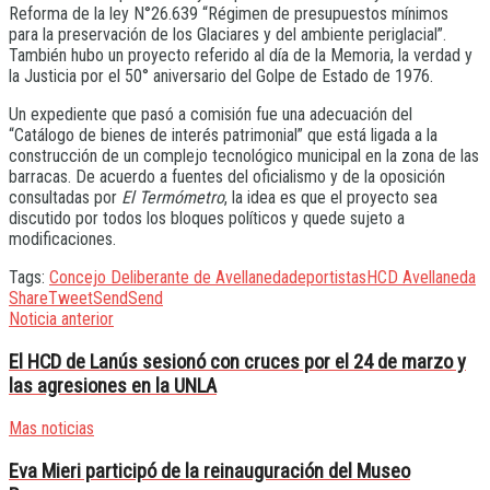
Reforma de la ley N°26.639 “Régimen de presupuestos mínimos
para la preservación de los Glaciares y del ambiente periglacial”.
También hubo un proyecto referido al día de la Memoria, la verdad y
la Justicia por el 50° aniversario del Golpe de Estado de 1976.
Un expediente que pasó a comisión fue una adecuación del
“Catálogo de bienes de interés patrimonial” que está ligada a la
construcción de un complejo tecnológico municipal en la zona de las
barracas. De acuerdo a fuentes del oficialismo y de la oposición
consultadas por
El Termómetro
, la idea es que el proyecto sea
discutido por todos los bloques políticos y quede sujeto a
modificaciones.
Tags:
Concejo Deliberante de Avellaneda
deportistas
HCD Avellaneda
Share
Tweet
Send
Send
Noticia anterior
El HCD de Lanús sesionó con cruces por el 24 de marzo y
las agresiones en la UNLA
Mas noticias
Eva Mieri participó de la reinauguración del Museo