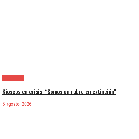
|Actualidad
Kioscos en crisis: “Somos un rubro en extinción”
5 agosto, 2026