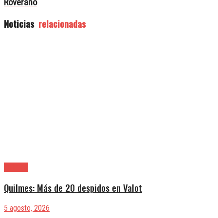
Roverano
Noticias
relacionadas
Quilmes
Quilmes: Más de 20 despidos en Valot
5 agosto, 2026