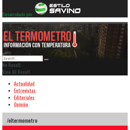
Desarrollado por
No Result
View All Result
Actualidad
Entrevistas
Editoriales
Opinión