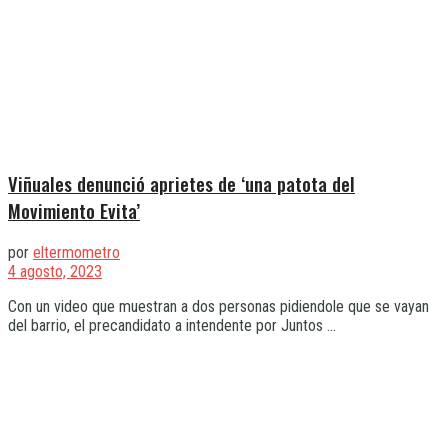
Viñuales denunció aprietes de ‘una patota del
Movimiento Evita’
por
eltermometro
4 agosto, 2023
Con un video que muestran a dos personas pidiendole que se vayan
del barrio, el precandidato a intendente por Juntos ...