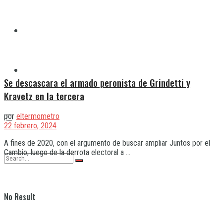
Quilmes
Varela
Se descascara el armado peronista de Grindetti y
Kravetz en la tercera
por
eltermometro
22 febrero, 2024
A fines de 2020, con el argumento de buscar ampliar Juntos por el
Cambio, luego de la derrota electoral a ...
No Result