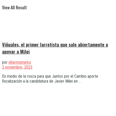
View All Result
Viñuales, el primer larretista que sale abiertamente a
apoyar a Milei
por
eltermometro
2 noviembre, 2023
En medio de la rosca para que Juntos por el Cambio aporte
fiscalización a la candidatura de Javier Milei en ...