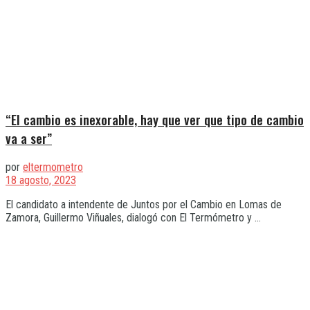
“El cambio es inexorable, hay que ver que tipo de cambio
va a ser”
por
eltermometro
18 agosto, 2023
El candidato a intendente de Juntos por el Cambio en Lomas de
Zamora, Guillermo Viñuales, dialogó con El Termómetro y ...