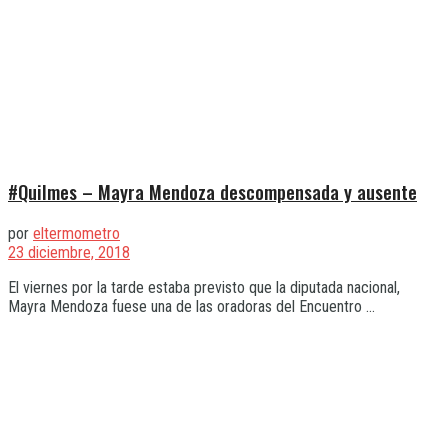
#Quilmes – Mayra Mendoza descompensada y ausente
por
eltermometro
23 diciembre, 2018
El viernes por la tarde estaba previsto que la diputada nacional,
Mayra Mendoza fuese una de las oradoras del Encuentro ...