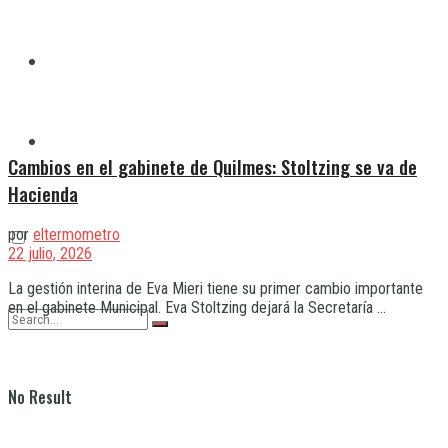
Quilmes
Varela
Cambios en el gabinete de Quilmes: Stoltzing se va de
Hacienda
por
eltermometro
22 julio, 2026
La gestión interina de Eva Mieri tiene su primer cambio importante
en el gabinete Municipal. Eva Stoltzing dejará la Secretaría ...
No Result