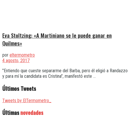
Eva Stoltzing: «A Martiniano se le puede ganar en
Quilmes»
por
eltermometro
4 agosto, 2017
"Entiendo que cueste separarme del Barba, pero él eligió a Randazzo
y para mí la candidata es Cristina", manifestó este ...
Últimos Tweets
Tweets by ElTermometro_
Últimas
novedades