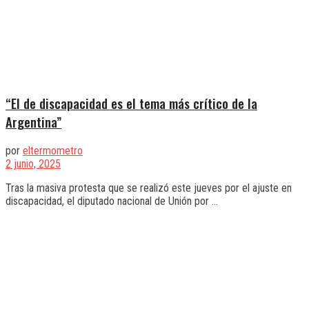
“El de discapacidad es el tema más crítico de la
Argentina”
por
eltermometro
2 junio, 2025
Tras la masiva protesta que se realizó este jueves por el ajuste en
discapacidad, el diputado nacional de Unión por ...