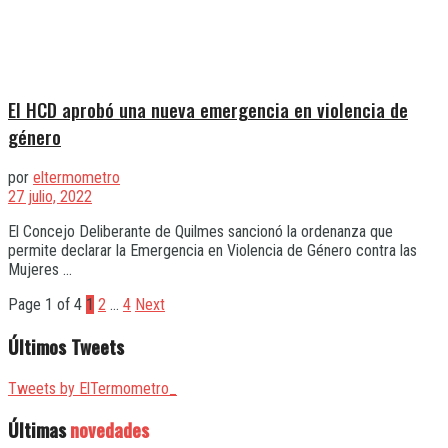
El HCD aprobó una nueva emergencia en violencia de
género
por
eltermometro
27 julio, 2022
El Concejo Deliberante de Quilmes sancionó la ordenanza que
permite declarar la Emergencia en Violencia de Género contra las
Mujeres ...
Page 1 of 4
1
2
…
4
Next
Últimos Tweets
Tweets by ElTermometro_
Últimas
novedades