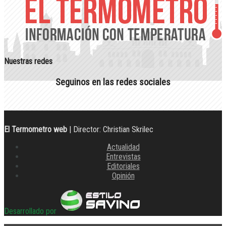
Nuestras redes
Seguinos en las redes sociales
El Termometro web
| Director: Christian Skrilec
Actualidad
Entrevistas
Editoriales
Opinión
Desarrollado por