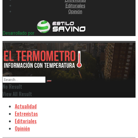
Editoriales
Opinión
Desarrollado por
No Result
View All Result
Actualidad
Entrevistas
Editoriales
Opinión