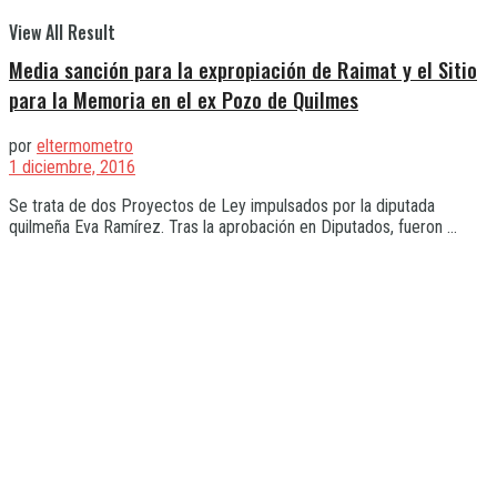
View All Result
Media sanción para la expropiación de Raimat y el Sitio
para la Memoria en el ex Pozo de Quilmes
por
eltermometro
1 diciembre, 2016
Se trata de dos Proyectos de Ley impulsados por la diputada
quilmeña Eva Ramírez. Tras la aprobación en Diputados, fueron ...