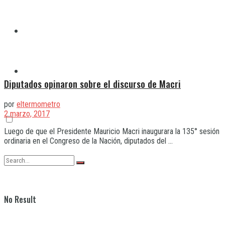
Quilmes
Varela
Diputados opinaron sobre el discurso de Macri
por
eltermometro
2 marzo, 2017
Luego de que el Presidente Mauricio Macri inaugurara la 135° sesión
ordinaria en el Congreso de la Nación, diputados del ...
No Result