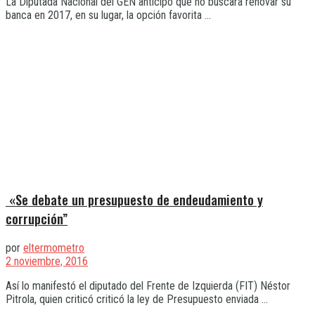
La Diputada Nacional del GEN anticipó que no buscará renovar su
banca en 2017, en su lugar, la opción favorita ...
«Se debate un presupuesto de endeudamiento y
corrupción”
por
eltermometro
2 noviembre, 2016
Así lo manifestó el diputado del Frente de Izquierda (FIT) Néstor
Pitrola, quien criticó criticó la ley de Presupuesto enviada ...