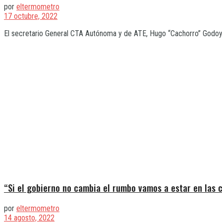
por
eltermometro
17 octubre, 2022
El secretario General CTA Autónoma y de ATE, Hugo “Cachorro” Godoy,
“Si el gobierno no cambia el rumbo vamos a estar en las c
por
eltermometro
14 agosto, 2022