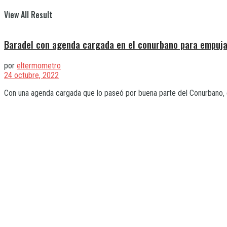
View All Result
Baradel con agenda cargada en el conurbano para empujar
por
eltermometro
24 octubre, 2022
Con una agenda cargada que lo paseó por buena parte del Conurbano, el