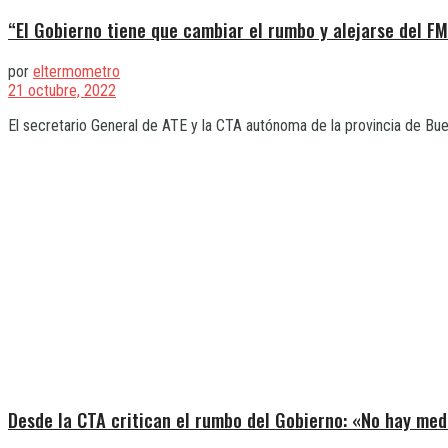
“El Gobierno tiene que cambiar el rumbo y alejarse del FM
por
eltermometro
21 octubre, 2022
El secretario General de ATE y la CTA autónoma de la provincia de Bueno
Desde la CTA critican el rumbo del Gobierno: «No hay med