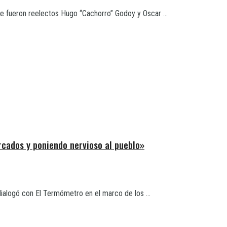
e fueron reelectos Hugo “Cachorro” Godoy y Oscar ...
rcados y poniendo nervioso al pueblo»
dialogó con El Termómetro en el marco de los ...