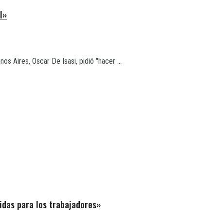
I»
s Aires, Oscar De Isasi, pidió "hacer ...
idas para los trabajadores»