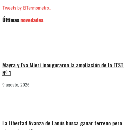
Tweets by ElTermometro_
Últimas
novedades
Mayra y Eva Mieri inauguraron la ampliación de la EEST
Nº 1
9 agosto, 2026
La Libertad Avanza de Lanús busca ganar terreno pero