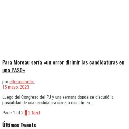
Para Moreau sería «un error dirimir las candidaturas en
una PASO»
por
eltermometro
15 mayo, 2023
Luego del Congreso del PJ y una semana donde se discutió la
posibilidad de una candidatura única o discutir en ...
Page 1 of 2
1
2
Next
Últimos Tweets