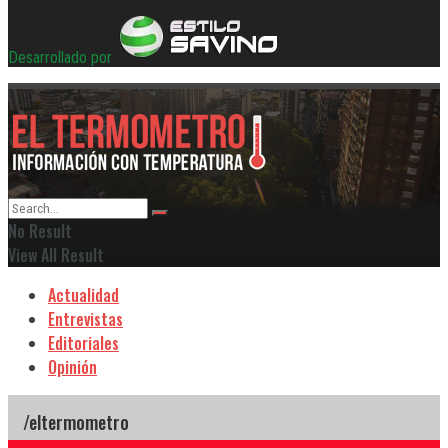
Desarrollado por
No Result
View All Result
Actualidad
Entrevistas
Editoriales
Opinión