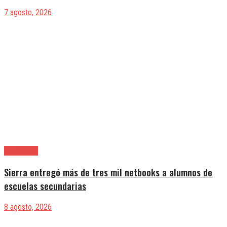
7 agosto, 2026
Avellaneda
Sierra entregó más de tres mil netbooks a alumnos de
escuelas secundarias
8 agosto, 2026