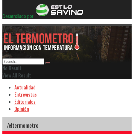
Desarrollado por
No Result
View All Result
Actualidad
Entrevistas
Editoriales
Opinión