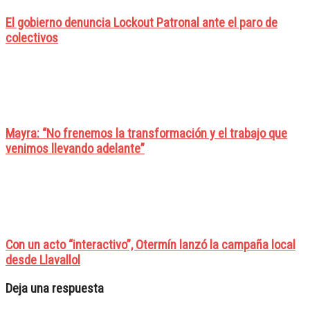
El gobierno denuncia Lockout Patronal ante el paro de
colectivos
Mayra: “No frenemos la transformación y el trabajo que
venimos llevando adelante”
Con un acto “interactivo”, Otermín lanzó la campaña local
desde Llavallol
Deja una respuesta