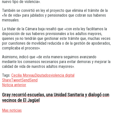
nuevo tipo de violencia».
También se convirtió en ley el proyecto que elimina el trámite de la
«fe de vida» para jubilados y pensionados que cobran sus haberes
mensuales.
La titular de la Cámara baja resaltó que «con esta ley facilitamos la
disposición de sus haberes previsionales a los adultos mayores,
quienes ya no tendrán que gestionar este trámite que, muchas veces
por cuestiones de movilidad reducida o de la gestión de apoderados,
complicaba el proceso».
Asimismo, indicó que «de esta manera seguimos avanzando
mediante los consensos necesarios para evitar demoras y mejorar la
calidad de vida de nuestros adultos mayores».
Tags:
Cecilia Moreau
Diputados
violencia digital
Share
Tweet
Send
Send
Noticia anterior
Gray recorrió escuelas, una Unidad Sanitaria y dialogó con
vecinos de El Jagüel
Mas noticias