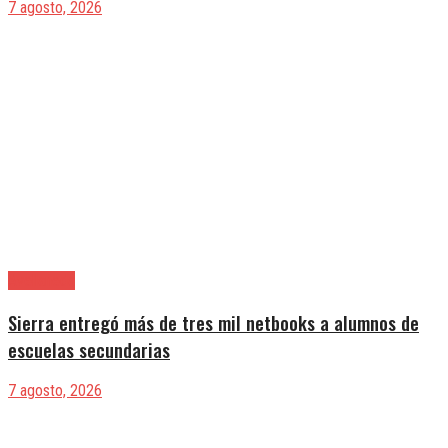
7 agosto, 2026
Avellaneda
Sierra entregó más de tres mil netbooks a alumnos de
escuelas secundarias
7 agosto, 2026