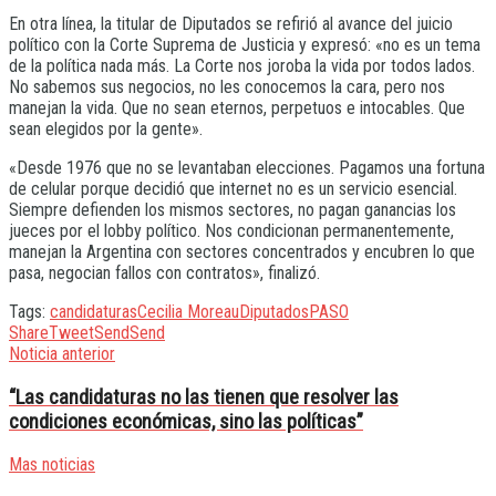
En otra línea, la titular de Diputados se refirió al avance del juicio
político con la Corte Suprema de Justicia y expresó: «no es un tema
de la política nada más. La Corte nos joroba la vida por todos lados.
No sabemos sus negocios, no les conocemos la cara, pero nos
manejan la vida. Que no sean eternos, perpetuos e intocables. Que
sean elegidos por la gente».
«Desde 1976 que no se levantaban elecciones. Pagamos una fortuna
de celular porque decidió que internet no es un servicio esencial.
Siempre defienden los mismos sectores, no pagan ganancias los
jueces por el lobby político. Nos condicionan permanentemente,
manejan la Argentina con sectores concentrados y encubren lo que
pasa, negocian fallos con contratos», finalizó.
Tags:
candidaturas
Cecilia Moreau
Diputados
PASO
Share
Tweet
Send
Send
Noticia anterior
“Las candidaturas no las tienen que resolver las
condiciones económicas, sino las políticas”
Mas noticias