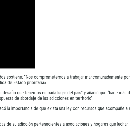
ados sostiene: “Nos comprometemos a trabajar mancomunadamente por la
ca de Estado prioritaria».
an desafío que tenemos en cada lugar del país” y añadió que “hace más 
puesta de abordaje de las adicciones en territorio”.
destacó la importancia de que exista una ley con recursos que acompañe 
as de su adicción pertenecientes a asociaciones y hogares que luchan 