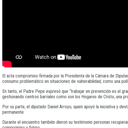
El acta compromiso firmada por la Presidenta de la Cámara de Diput
consumo problemático en situaciones de vulnerabilidad, como una políti
En tanto, el Padre Pepe expresó que “trabajar en prevención es el gr
gestionando centros barriales como son los Hogares de Cristo, una pro
Por su parte, el diputado Daniel Arroyo, quien apoyó la iniciativa y 
permanente.
Durante el encuentro también dieron su testimonio personas recuperad
compromiso y futuro.