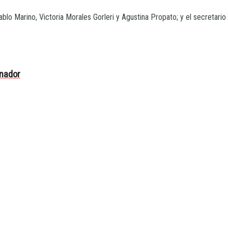
blo Marino, Victoria Morales Gorleri y Agustina Propato; y el secretari
rnador