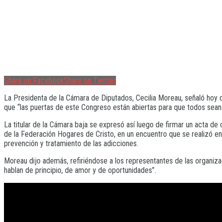
Share on Facebook
Share on Twitter
La Presidenta de la Cámara de Diputados, Cecilia Moreau, señaló hoy 
que “las puertas de este Congreso están abiertas para que todos sean 
La titular de la Cámara baja se expresó así luego de firmar un acta de
de la Federación Hogares de Cristo, en un encuentro que se realizó en
prevención y tratamiento de las adicciones.
Moreau dijo además, refiriéndose a los representantes de las organiza
hablan de principio, de amor y de oportunidades”.