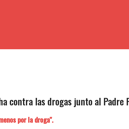
a contra las drogas junto al Padre 
menos por la droga".