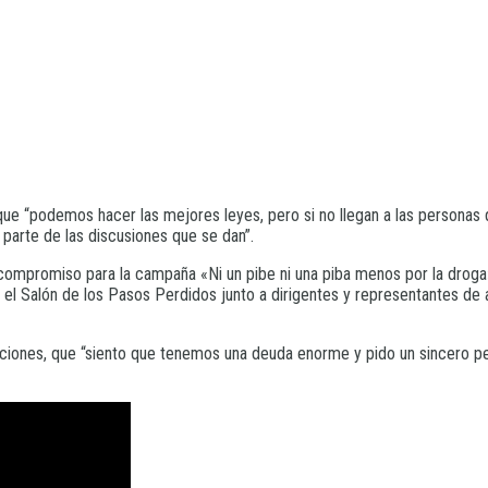
que “podemos hacer las mejores leyes, pero si no llegan a las personas 
parte de las discusiones que se dan”.
 compromiso para la campaña «Ni un pibe ni una piba menos por la droga»
 el Salón de los Pasos Perdidos junto a dirigentes y representantes de 
ciones, que “siento que tenemos una deuda enorme y pido un sincero pedi