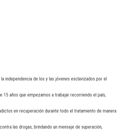
 independencia de los y las jóvenes esclavizados por el
de 15 años que empezamos a trabajar recorriendo el país,
a adictos en recuperación durante todo el tratamiento de manera
contra las drogas, brindando un mensaje de superación,