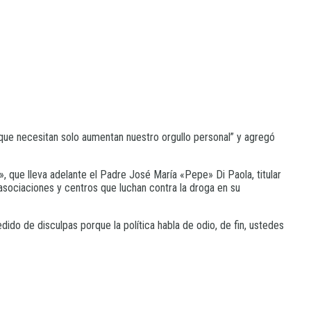
que necesitan solo aumentan nuestro orgullo personal” y agregó
, que lleva adelante el Padre José María «Pepe» Di Paola, titular
asociaciones y centros que luchan contra la droga en su
do de disculpas porque la política habla de odio, de fin, ustedes