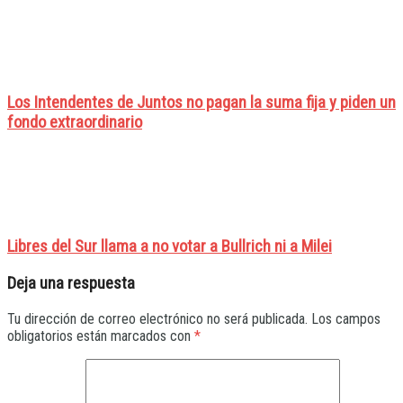
Los Intendentes de Juntos no pagan la suma fija y piden un
fondo extraordinario
Libres del Sur llama a no votar a Bullrich ni a Milei
Deja una respuesta
Tu dirección de correo electrónico no será publicada.
Los campos
obligatorios están marcados con
*