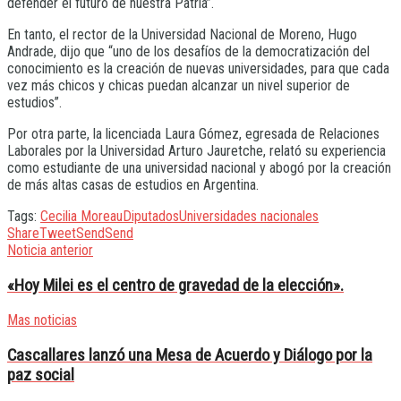
defender el futuro de nuestra Patria”.
En tanto, el rector de la Universidad Nacional de Moreno, Hugo
Andrade, dijo que “uno de los desafíos de la democratización del
conocimiento es la creación de nuevas universidades, para que cada
vez más chicos y chicas puedan alcanzar un nivel superior de
estudios”.
Por otra parte, la licenciada Laura Gómez, egresada de Relaciones
Laborales por la Universidad Arturo Jauretche, relató su experiencia
como estudiante de una universidad nacional y abogó por la creación
de más altas casas de estudios en Argentina.
Tags:
Cecilia Moreau
Diputados
Universidades nacionales
Share
Tweet
Send
Send
Noticia anterior
«Hoy Milei es el centro de gravedad de la elección».
Mas noticias
Cascallares lanzó una Mesa de Acuerdo y Diálogo por la
paz social