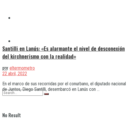
Quilmes
Varela
Santilli en Lanús: «Es alarmante el nivel de desconexión
del kirchnerismo con la realidad»
por
eltermometro
22 abril, 2022
En el marco de sus recorridas por el conurbano, el diputado nacional
de Juntos, Diego Santilli, desembarcó en Lanús con ...
No Result