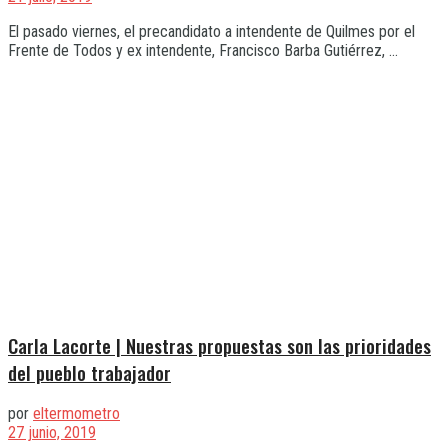
El pasado viernes, el precandidato a intendente de Quilmes por el
Frente de Todos y ex intendente, Francisco Barba Gutiérrez, ...
Carla Lacorte | Nuestras propuestas son las prioridades
del pueblo trabajador
por
eltermometro
27 junio, 2019