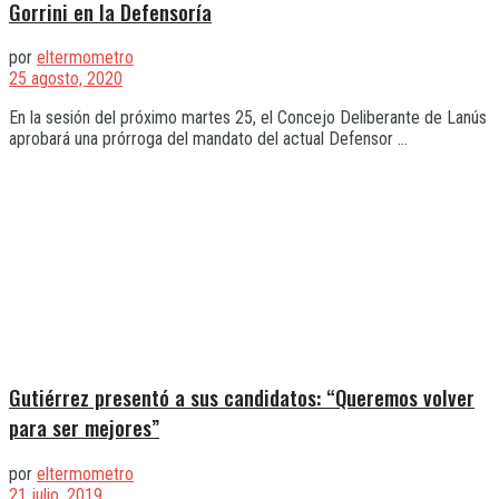
Gorrini en la Defensoría
por
eltermometro
25 agosto, 2020
En la sesión del próximo martes 25, el Concejo Deliberante de Lanús
aprobará una prórroga del mandato del actual Defensor ...
Gutiérrez presentó a sus candidatos: “Queremos volver
para ser mejores”
por
eltermometro
21 julio, 2019