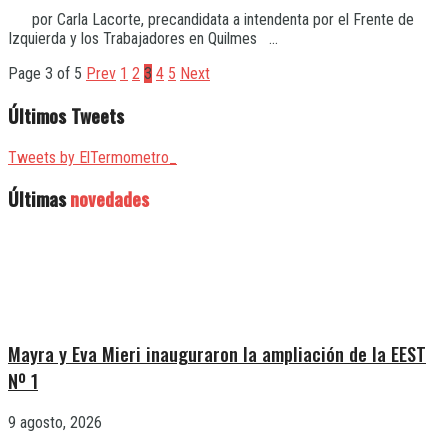
por Carla Lacorte, precandidata a intendenta por el Frente de
Izquierda y los Trabajadores en Quilmes ...
Page 3 of 5
Prev
1
2
3
4
5
Next
Últimos Tweets
Tweets by ElTermometro_
Últimas
novedades
Mayra y Eva Mieri inauguraron la ampliación de la EEST
Nº 1
9 agosto, 2026