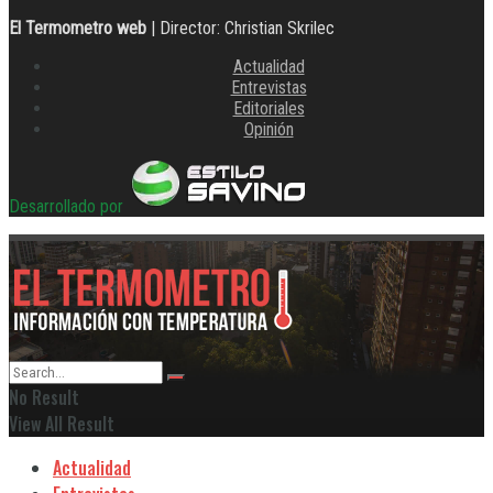
El Termometro web
| Director: Christian Skrilec
Actualidad
Entrevistas
Editoriales
Opinión
Desarrollado por
No Result
View All Result
Actualidad