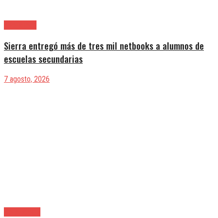
Avellaneda
Sierra entregó más de tres mil netbooks a alumnos de
escuelas secundarias
7 agosto, 2026
Berazategui