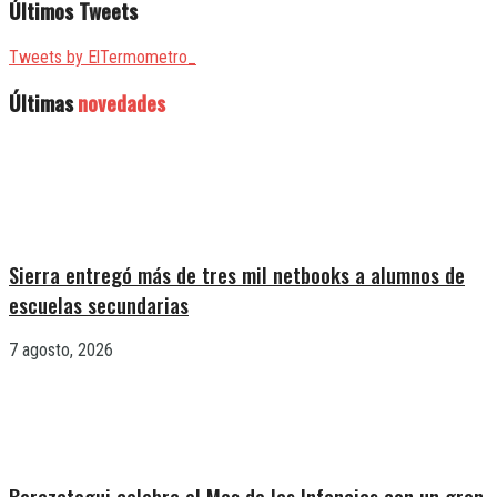
Últimos Tweets
Tweets by ElTermometro_
Últimas
novedades
Sierra entregó más de tres mil netbooks a alumnos de
escuelas secundarias
7 agosto, 2026
Berazategui celebra el Mes de las Infancias con un gran