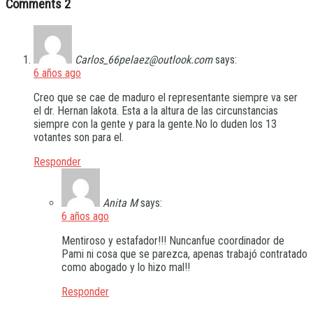
Comments
2
Carlos_66pelaez@outlook.com
says:
6 años ago
Creo que se cae de maduro el representante siempre va ser
el dr. Hernan lakota. Esta a la altura de las circunstancias
siempre con la gente y para la gente.No lo duden los 13
votantes son para el.
Responder
Anita M
says:
6 años ago
Mentiroso y estafador!!! Nuncanfue coordinador de
Pami ni cosa que se parezca, apenas trabajó contratado
como abogado y lo hizo mal!!
Responder