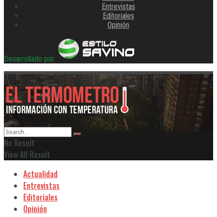
Entrevistas
Editoriales
Opinión
Desarrollado por
No Result
View All Result
Actualidad
Entrevistas
Editoriales
Opinión