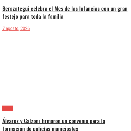
Berazategui celebra el Mes de las Infancias con un gran
festejo para toda la familia
7 agosto, 2026
Lanús
Álvarez y Calzoni firmaron un convenio para la
formación de policías municipales