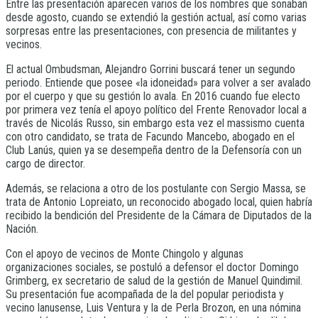
Entre las presentación aparecen varios de los nombres que sonaban
desde agosto, cuando se extendió la gestión actual, así como varias
sorpresas entre las presentaciones, con presencia de militantes y
vecinos.
El actual Ombudsman, Alejandro Gorrini buscará tener un segundo
periodo. Entiende que posee «la idoneidad» para volver a ser avalado
por el cuerpo y que su gestión lo avala. En 2016 cuando fue electo
por primera vez tenía el apoyo político del Frente Renovador local a
través de Nicolás Russo, sin embargo esta vez el massismo cuenta
con otro candidato, se trata de Facundo Mancebo, abogado en el
Club Lanús, quien ya se desempeña dentro de la Defensoría con un
cargo de director.
Además, se relaciona a otro de los postulante con Sergio Massa, se
trata de Antonio Lopreiato, un reconocido abogado local, quien habría
recibido la bendición del Presidente de la Cámara de Diputados de la
Nación.
Con el apoyo de vecinos de Monte Chingolo y algunas
organizaciones sociales, se postuló a defensor el doctor Domingo
Grimberg, ex secretario de salud de la gestión de Manuel Quindimil.
Su presentación fue acompañada de la del popular periodista y
vecino lanusense, Luis Ventura y la de Perla Brozon, en una nómina