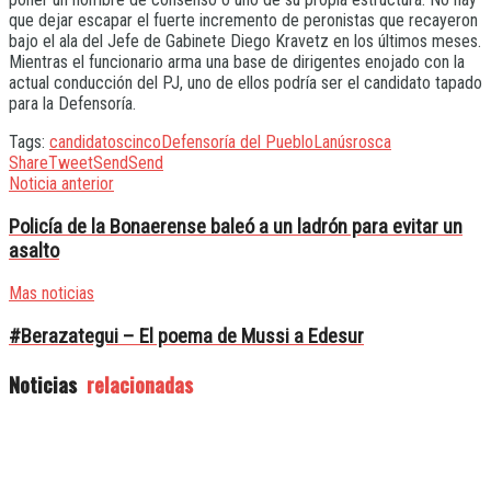
que dejar escapar el fuerte incremento de peronistas que recayeron
bajo el ala del Jefe de Gabinete Diego Kravetz en los últimos meses.
Mientras el funcionario arma una base de dirigentes enojado con la
actual conducción del PJ, uno de ellos podría ser el candidato tapado
para la Defensoría.
Tags:
candidatos
cinco
Defensoría del Pueblo
Lanús
rosca
Share
Tweet
Send
Send
Noticia anterior
Policía de la Bonaerense baleó a un ladrón para evitar un
asalto
Mas noticias
#Berazategui – El poema de Mussi a Edesur
Noticias
relacionadas