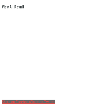
View All Result
Share on Facebook
Share on Twitter