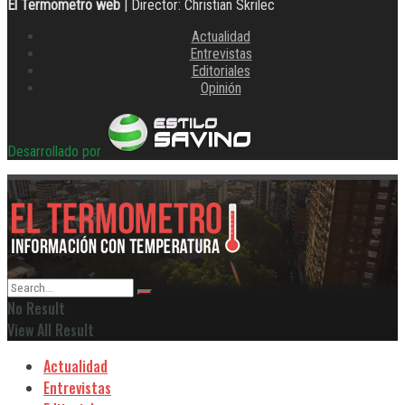
El Termometro web
| Director: Christian Skrilec
Actualidad
Entrevistas
Editoriales
Opinión
Desarrollado por
No Result
View All Result
Actualidad
Entrevistas