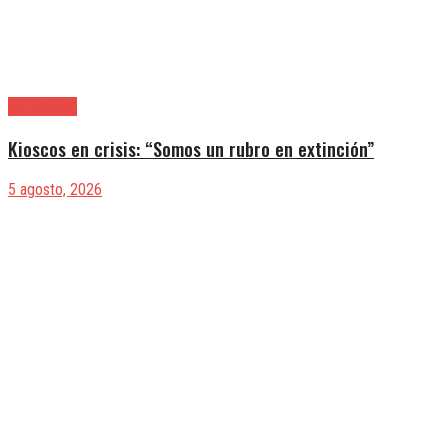
|Actualidad
Kioscos en crisis: “Somos un rubro en extinción”
5 agosto, 2026