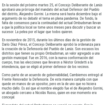
En la sesión del próximo martes 25, el Concejo Deliberante de Lanús
aprobará una prórroga del mandato del actual Defensor del Pueblo
del distrito, Alejandro Gorrini. La misma será hasta diciembre bajo el
argumento de no debatir el tema en plena pandemia. De fondo, la
falta de consensos para la continuidad del actual Ombudsman llevan
a que la política local se tome unos meses para discutir y buscar un
sucesor. La pelea por el lugar que todos quieren.
En noviembre de 2015, durante los últimos días de la gestión de
Darío Díaz Pérez, el Concejo Deliberante aprobó la ordenanza para
la creación de la Defensoría del Pueblo de Lanús. Son escasos los
distritos que tienen su propio Ombudsman, un valor agregado a una
gestión municipal. Fue en 2016, con la nueva conformación del
cuerpo, tras las elecciones que llevaron a Néstor Grindetti a la
intendencia, que se eligió al primer defensor de los vecinos.
Como parte de un acuerdo de gobernabilidad, Cambiemos entregó al
Frente Renovador la Defensoría. De esta manera cumplía con que
quede en manos de un opositor, pero en la de uno que no hiciera
mucho daño. Es así que el nombre elegido fue el de Alejandro Gorrini,
un abogado cercano a Nicolás Russo, quien en ese momento era
concejal.