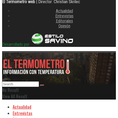
El Termometro web
| Director: Christian Skrilec
Actualidad
Entrevistas
Editoriales
Opinión
Desarrollado por
No Result
View All Result
Actualidad
Entrevistas