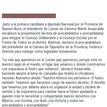
Share on Facebook
Share on Twitter
Junto a la primera candidata a diputada Nacional por la Provincia de
Buenos Aires, el Intendente de Lomas de Zamora, Martín Insaurralde
encabezó la presentación de lista de precandidatos y precandidatas
para integrar el Concejo Deliberante y el Consejo Escolar por el
Frente de Todos en el distrito. Además, destacó la precandidatura
del presidente de la Cámara de Diputados de la Provincia, Federico
Otermín para reelegir como legislador bonaerense.
“La vida que queremos es el Lomas que queremos, porque éste es
nuestro lugar en el mundo, el lugar que amamos y donde construimos
con esperanza el futuro que soñamos”, destacó Insaurralde,
haciendo alusión al lema de campaña que tendrá el oficialismo
nacional. Asimismo añadió: “Nuestra historia nos pertenece. El futuro
también. Tenemos que hacernos cargo de nuestro destino. El desafío
que tenemos por delante ahora es organizar la unidad y dotarla de
sentido y de esperanza para caminar hacia el futuro ayudando a
quienes más lo necesitan y conquistando nuevos derechos con
Alberto, con Cristina, con Axel, con Victoria y todos los
precandidatos y precandidatas”.