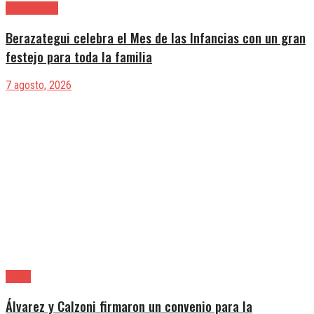
Berazategui
Berazategui celebra el Mes de las Infancias con un gran
festejo para toda la familia
7 agosto, 2026
Lanús
Álvarez y Calzoni firmaron un convenio para la