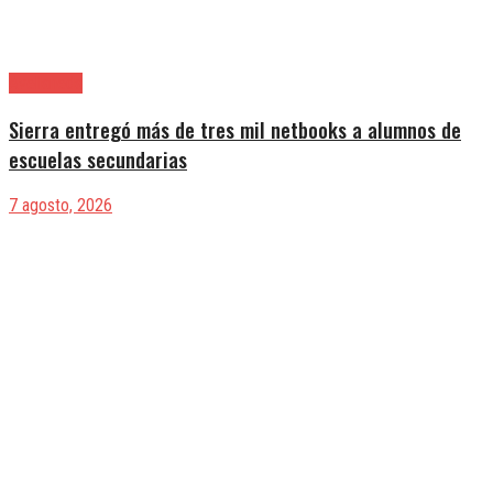
Avellaneda
Sierra entregó más de tres mil netbooks a alumnos de
escuelas secundarias
7 agosto, 2026