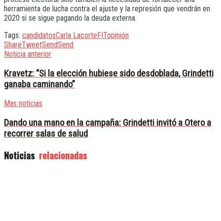
herramienta de lucha contra el ajuste y la represión que vendrán en
2020 si se sigue pagando la deuda externa.
Tags:
candidatos
Carla Lacorte
FIT
opinión
Share
Tweet
Send
Send
Noticia anterior
Kravetz: “Si la elección hubiese sido desdoblada, Grindetti
ganaba caminando”
Mas noticias
Dando una mano en la campaña: Grindetti invitó a Otero a
recorrer salas de salud
Noticias
relacionadas