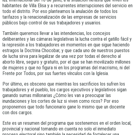
habitantes de Villa Elisa y a recurrentes interrupciones del servicio en
todo el distrito. Por eso planteamos la anulación de todos los
tarifazos y la renacionalización de las empresas de servicios
públicos bajo control de sus trabajadores y usuarios.
También queremos llevar a las intendencias, los concejos
deliberantes y las cámaras legislativas la lucha contra el gatillo fácil y
la represión a los trabajadores en momentos en que sigue haciendo
estragos la Doctrina Chocobar, y que cada uno de nuestros puestos
de lucha sirva para legalizar de una vez por todas el derecho al
aborto libre, seguro y gratuito, por el que se han movilizado millones
de mujeres y que no figura ni en los programas del macrismo, ni del
Frente por Todos, por sus fuertes vínculos con la Iglesia.
Por último, es obsceno que mientras los sacrificios los sufren los
trabajadores y el pueblo, los cargos ejecutivos y legislativos sigan
ganando sumas millonarias ¿Cómo les van a preocupar las
inundaciones y los cortes de luz si viven como ricos? Por eso
proponemos que todo funcionario gane lo mismo que un docente
con dos cargos.
Este es un resumen del programa que sostenemos en el orden local,
provincial y nacional tomando en cuenta no solo el inmediato
proceso electoral sino también la necesidad de fortalecer una