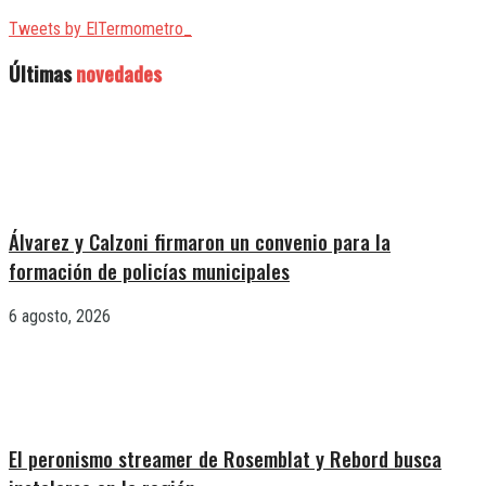
Tweets by ElTermometro_
Últimas
novedades
Álvarez y Calzoni firmaron un convenio para la
formación de policías municipales
6 agosto, 2026
El peronismo streamer de Rosemblat y Rebord busca