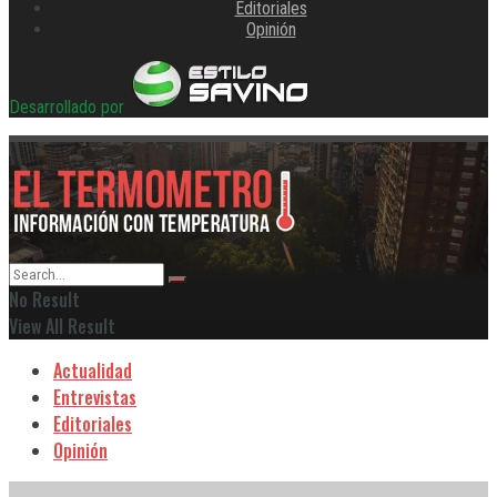
Editoriales
Opinión
Desarrollado por
No Result
View All Result
Actualidad
Entrevistas
Editoriales
Opinión