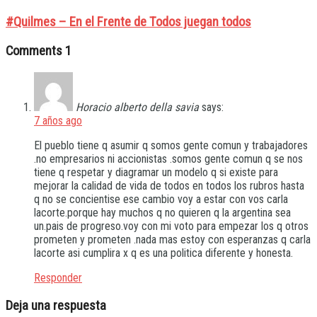
#Quilmes – En el Frente de Todos juegan todos
Comments
1
Horacio alberto della savia
says:
7 años ago
El pueblo tiene q asumir q somos gente comun y trabajadores
.no empresarios ni accionistas .somos gente comun q se nos
tiene q respetar y diagramar un modelo q si existe para
mejorar la calidad de vida de todos en todos los rubros hasta
q no se concientise ese cambio voy a estar con vos carla
lacorte.porque hay muchos q no quieren q la argentina sea
un.pais de progreso.voy con mi voto para empezar los q otros
prometen y prometen .nada mas estoy con esperanzas q carla
lacorte asi cumplira x q es una politica diferente y honesta.
Responder
Deja una respuesta