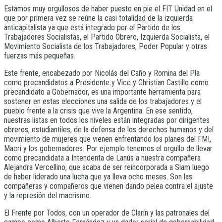
Estamos muy orgullosos de haber puesto en pie el FIT Unidad en el
que por primera vez se reúne la casi totalidad de la izquierda
anticapitalista ya que está integrado por el Partido de los
Trabajadores Socialistas, el Partido Obrero, Izquierda Socialista, el
Movimiento Socialista de los Trabajadores, Poder Popular y otras
fuerzas más pequeñas.
Este frente, encabezado por Nicolás del Caño y Romina del Pla
como precandidatos a Presidente y Vice y Christian Castillo como
precandidato a Gobernador, es una importante herramienta para
sostener en estas elecciones una salida de los trabajadores y el
pueblo frente a la crisis que vive la Argentina. En ese sentido,
nuestras listas en todos los niveles están integradas por dirigentes
obreros, estudiantiles, de la defensa de los derechos humanos y del
movimiento de mujeres que vienen enfrentando los planes del FMI,
Macri y los gobernadores. Por ejemplo tenemos el orgullo de llevar
como precandidata a Intendenta de Lanús a nuestra compañera
Alejandra Vercellino, que acaba de ser reincorporada a Siam luego
de haber liderado una lucha que ya lleva ocho meses. Son las
compañeras y compañeros que vienen dando pelea contra el ajuste
y la represión del macrismo.
El Frente por Todos, con un operador de Clarín y las patronales del