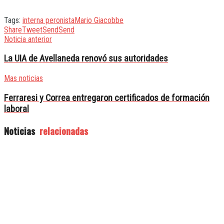
Tags:
interna peronista
Mario Giacobbe
Share
Tweet
Send
Send
Noticia anterior
La UIA de Avellaneda renovó sus autoridades
Mas noticias
Ferraresi y Correa entregaron certificados de formación
laboral
Noticias
relacionadas