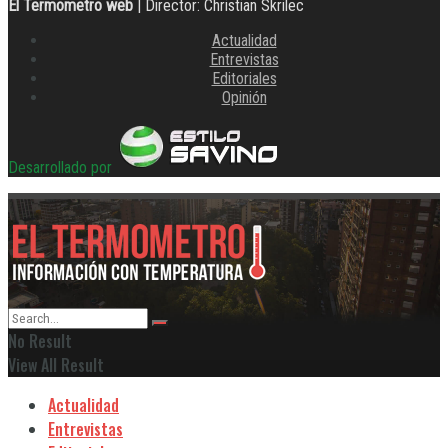
El Termometro web
| Director: Christian Skrilec
Actualidad
Entrevistas
Editoriales
Opinión
Desarrollado por
No Result
View All Result
Actualidad
Entrevistas