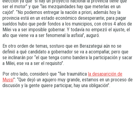
elección ya que “si hay un proyecto nacional la provincia tiene que
ser el motor” y que “las mezquindades hay que meterlas en un
cajón”. “No podemos entregar la nación a priori, además hoy la
provincia está en un estado económico desesperante; para pagar
sueldos hubo que pedir fondos a los municipios, con otros 4 años de
Milei va a ser imposible gobernar. Y todavía no empezó el ajuste, el
año que viene va a ser fenomenal la asfixia”, auguró.
En otro orden de temas, sostuvo que en Berazategui aún no se
definió a qué candidato a gobernador se va a acompañar, pero que
se inclinarán por “el que tenga como bandera la participación y sacar
a Milei, ese va a ser el requisito”.
Por otro lado, consideró que “fue traumática
la desaparición de
Mussi
”: “Que dejó un agujero muy grande, estamos en un proceso de
discusión y la gente quiere participar, hay una obligación”.