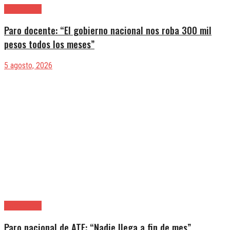
|Entrevistas
Paro docente: “El gobierno nacional nos roba 300 mil
pesos todos los meses”
5 agosto, 2026
|Entrevistas
Paro nacional de ATE: “Nadie llega a fin de mes”