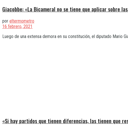
Giacobbe: «La Bicameral no se tiene que aplicar sobre las
por
eltermometro
16 febrero, 2021
Luego de una extensa demora en su constitución, el diputado Mario Gia
«Si hay partidos que tienen diferencias, las tienen que re