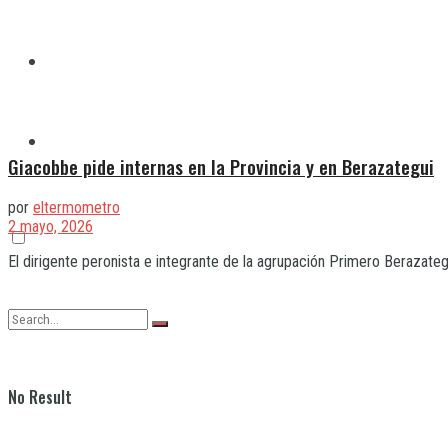
Quilmes
Varela
Giacobbe pide internas en la Provincia y en Berazategui
por
eltermometro
2 mayo, 2026
El dirigente peronista e integrante de la agrupación Primero Berazateg
No Result