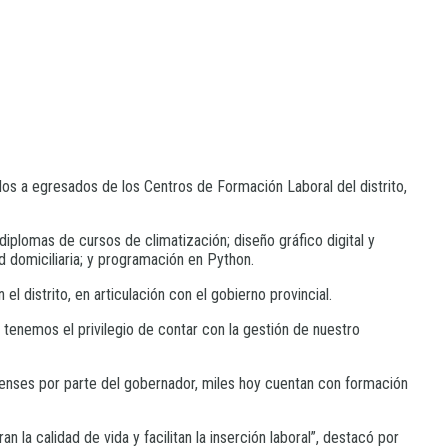
dos a egresados de los Centros de Formación Laboral del distrito,
diplomas de cursos de climatización; diseño gráfico digital y
dad domiciliaria; y programación en Python.
l distrito, en articulación con el gobierno provincial.
a tenemos el privilegio de contar con la gestión de nuestro
aerenses por parte del gobernador, miles hoy cuentan con formación
la calidad de vida y facilitan la inserción laboral”, destacó por