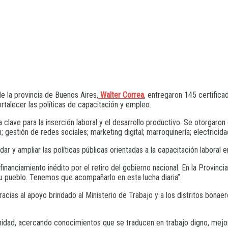
de la provincia de Buenos Aires,
Walter Correa
, entregaron 145 certifica
rtalecer las políticas de capacitación y empleo.
clave para la inserción laboral y el desarrollo productivo. Se otorgaron 
ón; gestión de redes sociales; marketing digital; marroquinería; electrici
 y ampliar las políticas públicas orientadas a la capacitación laboral en e
financiamiento inédito por el retiro del gobierno nacional. En la Provinci
su pueblo. Tenemos que acompañarlo en esta lucha diaria”.
 gracias al apoyo brindado al Ministerio de Trabajo y a los distritos bon
idad, acercando conocimientos que se traducen en trabajo digno, mejoran 