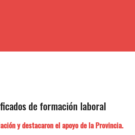
ficados de formación laboral
ación y destacaron el apoyo de la Provincia.