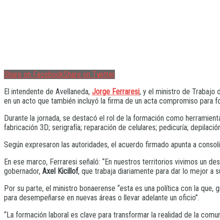
Share on Facebook
Share on Twitter
El intendente de Avellaneda,
Jorge Ferraresi
, y el ministro de Trabajo 
en un acto que también incluyó la firma de un acta compromiso para fo
Durante la jornada, se destacó el rol de la formación como herramienta 
fabricación 3D; serigrafía; reparación de celulares; pedicuría; depilaci
Según expresaron las autoridades, el acuerdo firmado apunta a consolidar
En ese marco, Ferraresi señaló: “En nuestros territorios vivimos un des
gobernador,
Axel Kicillof
, que trabaja diariamente para dar lo mejor a 
Por su parte, el ministro bonaerense “esta es una política con la que,
para desempeñarse en nuevas áreas o llevar adelante un oficio”.
“La formación laboral es clave para transformar la realidad de la comun