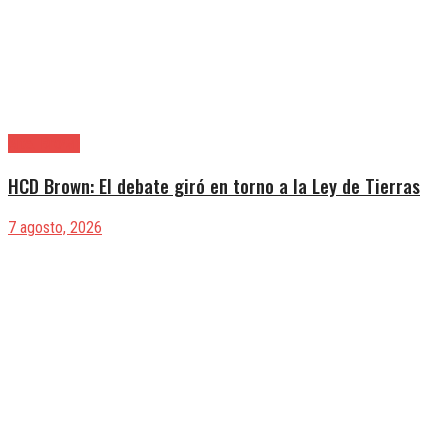
Alte. Brown
HCD Brown: El debate giró en torno a la Ley de Tierras
7 agosto, 2026