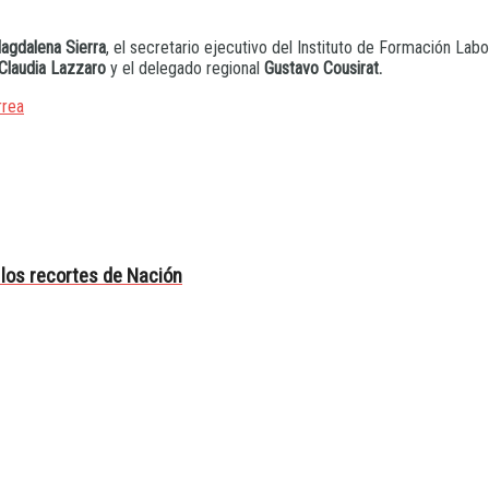
gdalena Sierra
, el secretario ejecutivo del Instituto de Formación Labor
Claudia Lazzaro
y el delegado regional
Gustavo Cousirat.
rrea
 los recortes de Nación