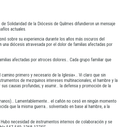
a de Solidaridad de la Diócesis de Quilmes difundieron un mensaje
safíos actuales.
ionó sobre su experiencia durante los años más oscuros del
n una diócesis atravesada por el dolor de familias afectadas por
milias afectadas por atroces dolores… Cada grupo familiar que
 camino primero y necesario de la Iglesia»… Vi claro que sin
nstrumentos de mezquinos intereses multinacionales; el hambre y la
r sus causas profundas; y asumir… la defensa y promoción de la
s Humanos)… Lamentablemente… el cañón no cesó en ningún momento
da que la misma guerra… solventado en base al hambre, a la
 Hubo necesidad de instrumentos internos de colaboración y se