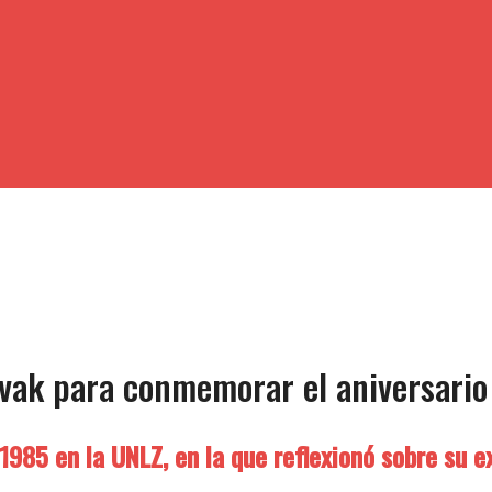
vak para conmemorar el aniversario
985 en la UNLZ, en la que reflexionó sobre su ex