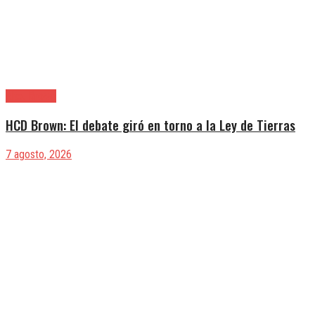
Alte. Brown
HCD Brown: El debate giró en torno a la Ley de Tierras
7 agosto, 2026