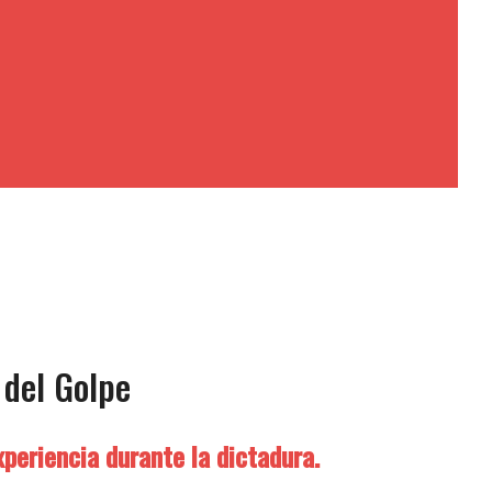
 del Golpe
periencia durante la dictadura.