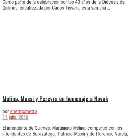
Como parte de la celebración por los 40 años de la Diócesis de
Quilmes, encabezada por Carlos Tissera, esta semana ...
Molina, Mussi y Pereyra en homenaje a Novak
por
eltermometro
11 julio, 2016
El intendente de Quilmes, Martiniano Molina, compartió con los
intendentes de Berazategui, Patricio Mussi y de Florencio Varela,