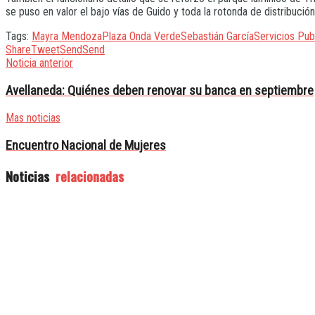
se puso en valor el bajo vías de Guido y toda la rotonda de distribució
Tags:
Mayra Mendoza
Plaza Onda Verde
Sebastián García
Servicios Pub
Share
Tweet
Send
Send
Noticia anterior
Avellaneda: Quiénes deben renovar su banca en septiembre
Mas noticias
Encuentro Nacional de Mujeres
Noticias
relacionadas