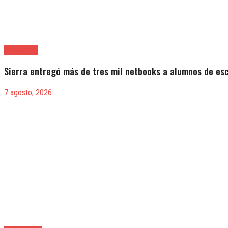
Avellaneda
Sierra entregó más de tres mil netbooks a alumnos de es
7 agosto, 2026