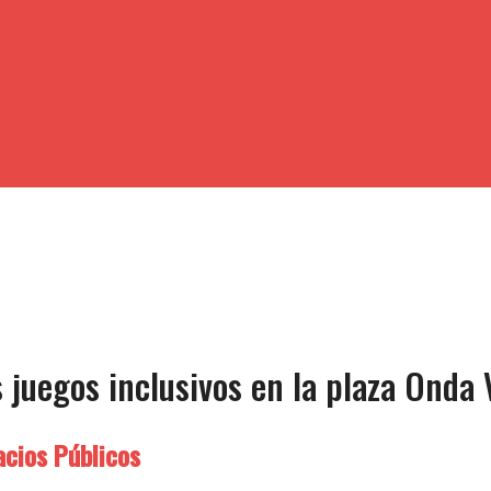
juegos inclusivos en la plaza Onda 
acios Públicos