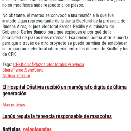
no se modificará nada respecto a los plazos.
No obstante, el martes se convocó a una reunión a la que fue
invitado algún representante de la Junta Electoral de la provincia de
Buenos Aires, el juez electoral Ramos Padilla y el ministro de
Gobierno,
Carlos Bianco
, para que expliquen el por qué de la
necesidad de plazos más extensos. Esa reunión podría abrir la puerta
para que a través de otro proyecto se pueda terminar de establecer
un cronograma electoral intermedio entre los deseos de Kicillof y los
de CFK.
Tags:
CFK
Kicillof
Plazos electorales
Provincia
Share
Tweet
Send
Send
Noticia anterior
El Hospital Oñativia recibió un mamógrafo digita de última
generación
Mas noticias
Lanús regula la tenencia responsable de mascotas
Noticias
relacionadas