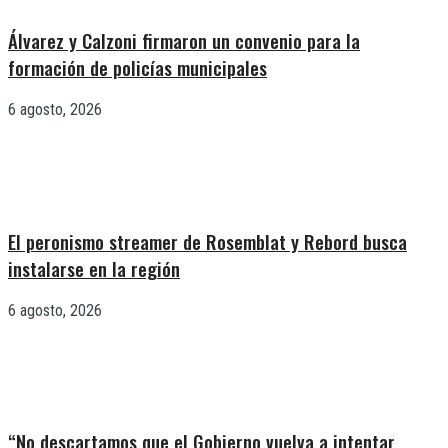
Álvarez y Calzoni firmaron un convenio para la
formación de policías municipales
6 agosto, 2026
El peronismo streamer de Rosemblat y Rebord busca
instalarse en la región
6 agosto, 2026
“No descartamos que el Gobierno vuelva a intentar