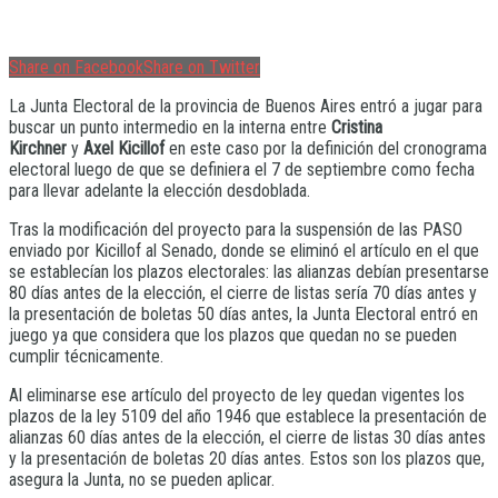
Share on Facebook
Share on Twitter
La Junta Electoral de la provincia de Buenos Aires entró a jugar para
buscar un punto intermedio en la interna entre
Cristina
Kirchner
y
Axel Kicillof
en este caso por la definición del cronograma
electoral luego de que se definiera el 7 de septiembre como fecha
para llevar adelante la elección desdoblada.
Tras la modificación del proyecto para la suspensión de las PASO
enviado por Kicillof al Senado, donde se eliminó el artículo en el que
se establecían los plazos electorales: las alianzas debían presentarse
80 días antes de la elección, el cierre de listas sería 70 días antes y
la presentación de boletas 50 días antes, la Junta Electoral entró en
juego ya que considera que los plazos que quedan no se pueden
cumplir técnicamente.
Al eliminarse ese artículo del proyecto de ley quedan vigentes los
plazos de la ley 5109 del año 1946 que establece la presentación de
alianzas 60 días antes de la elección, el cierre de listas 30 días antes
y la presentación de boletas 20 días antes. Estos son los plazos que,
asegura la Junta, no se pueden aplicar.