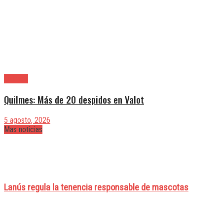
Quilmes
Quilmes: Más de 20 despidos en Valot
5 agosto, 2026
Mas noticias
Lanús regula la tenencia responsable de mascotas