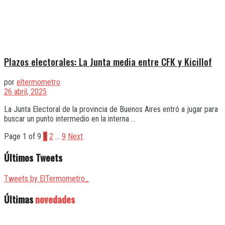
Plazos electorales: La Junta media entre CFK y Kicillof
por
eltermometro
26 abril, 2025
La Junta Electoral de la provincia de Buenos Aires entró a jugar para
buscar un punto intermedio en la interna ...
Page 1 of 9
1
2
…
9
Next
Últimos Tweets
Tweets by ElTermometro_
Últimas
novedades