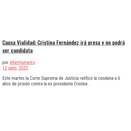
Causa Vialidad: Cristina Fernández irá presa y no podrá
ser candidata
por
eltermometro
12 junio, 2025
Este martes la Corte Suprema de Justicia ratificó la condena a 6
años de prisión contra la ex presidenta Cristina ...