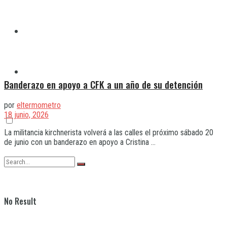
Quilmes
Varela
Banderazo en apoyo a CFK a un año de su detención
por
eltermometro
18 junio, 2026
La militancia kirchnerista volverá a las calles el próximo sábado 20
de junio con un banderazo en apoyo a Cristina ...
No Result