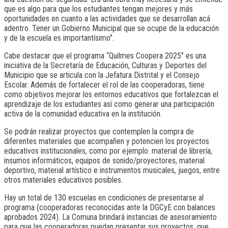
que es algo para que los estudiantes tengan mejores y más
oportunidades en cuanto a las actividades que se desarrollan acá
adentro. Tener un Gobierno Municipal que se ocupe de la educación
y de la escuela es importantísimo”.
Cabe destacar que el programa “Quilmes Coopera 2025” es una
iniciativa de la Secretaría de Educación, Culturas y Deportes del
Municipio que se articula con la Jefatura Distrital y el Consejo
Escolar. Además de fortalecer el rol de las cooperadoras, tiene
como objetivos mejorar los entornos educativos que fortalezcan el
aprendizaje de los estudiantes así como generar una participación
activa de la comunidad educativa en la institución.
Se podrán realizar proyectos que contemplen la compra de
diferentes materiales que acompañen y potencien los proyectos
educativos institucionales, como por ejemplo: material de librería,
insumos informáticos, equipos de sonido/proyectores, material
deportivo, material artístico e instrumentos musicales, juegos, entre
otros materiales educativos posibles.
Hay un total de 130 escuelas en condiciones de presentarse al
programa (cooperadoras reconocidas ante la DGCyE con balances
aprobados 2024). La Comuna brindará instancias de asesoramiento
para que las cooperadoras puedan presentar sus proyectos, que