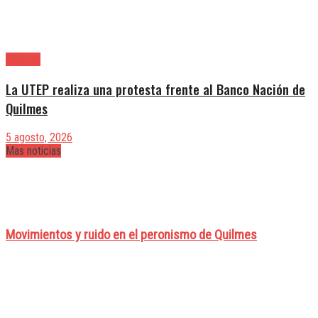
Quilmes
La UTEP realiza una protesta frente al Banco Nación de
Quilmes
5 agosto, 2026
Mas noticias
Movimientos y ruido en el peronismo de Quilmes