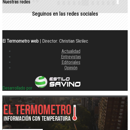
Nuestras redes
Seguinos en las redes sociales
El Termometro web
| Director: Christian Skrilec
Actualidad
Entrevistas
Editoriales
Opinión
Desarrollado por