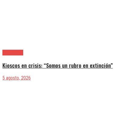
|Actualidad
Kioscos en crisis: “Somos un rubro en extinción”
5 agosto, 2026