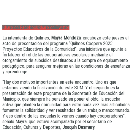
Share on Facebook
Share on Twitter
La intendenta de Quilmes,
Mayra Mendoza
, encabezó este jueves el
acto de presentación del programa “Quilmes Coopera 2025:
Proyectos Educativos de la Comunidad”, una iniciativa que apunta a
fortalecer el rol de las cooperadoras escolares mediante el
otorgamiento de subsidios destinados a la compra de equipamiento
pedagógico, para asegurar mejoras en las condiciones de enseñanza
y aprendizaje.
“Hay dos motivos importantes en este encuentro. Uno es que
estamos viendo la finalización de este SUM. Y el segundo es la
presentación de este programa de la Secretaría de Educación del
Municipio, que siempre ha pensado en poner el oído, la escucha
activa que plantea la comunidad para estar cada vez más articulados,
fomentar la solidaridad y ver resultados de un trabajo mancomunado.
Y eso dentro de las escuelas lo vemos cuando hay cooperadoras”,
señaló Mayra, que estuvo acompañada por el secretario de
Educación, Culturas y Deportes,
Joaquín Desmery.