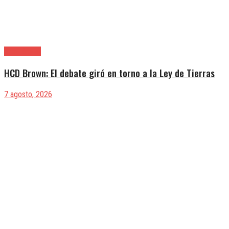
Alte. Brown
HCD Brown: El debate giró en torno a la Ley de Tierras
7 agosto, 2026