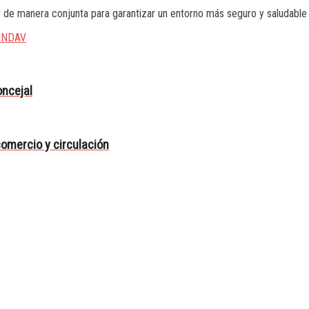
 de manera conjunta para garantizar un entorno más seguro y saludable p
UNDAV
ncejal
omercio y circulación