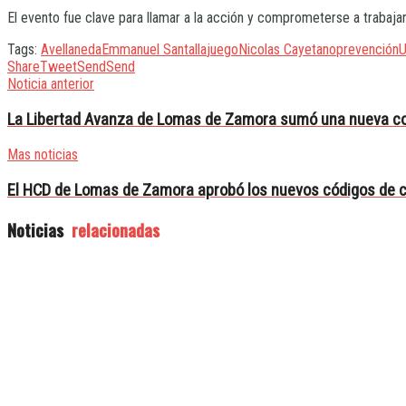
El evento fue clave para llamar a la acción y comprometerse a trabajar
Tags:
Avellaneda
Emmanuel Santalla
juego
Nicolas Cayetano
prevención
Share
Tweet
Send
Send
Noticia anterior
La Libertad Avanza de Lomas de Zamora sumó una nueva co
Mas noticias
El HCD de Lomas de Zamora aprobó los nuevos códigos de c
Noticias
relacionadas