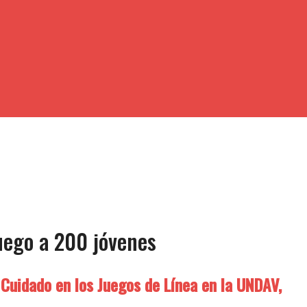
juego a 200 jóvenes
 Cuidado en los Juegos de Línea en la UNDAV,