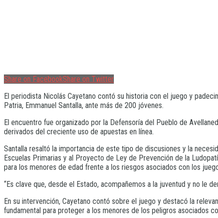
Share on Facebook
Share on Twitter
El periodista Nicolás Cayetano contó su historia con el juego y padec
Patria, Emmanuel Santalla, ante más de 200 jóvenes.
El encuentro fue organizado por la Defensoría del Pueblo de Avellaneda
derivados del creciente uso de apuestas en línea.
Santalla resaltó la importancia de este tipo de discusiones y la necesi
Escuelas Primarias y al Proyecto de Ley de Prevención de la Ludopatí
para los menores de edad frente a los riesgos asociados con los juegos
“Es clave que, desde el Estado, acompañemos a la juventud y no le dem
En su intervención, Cayetano contó sobre el juego y destacó la relevan
fundamental para proteger a los menores de los peligros asociados con