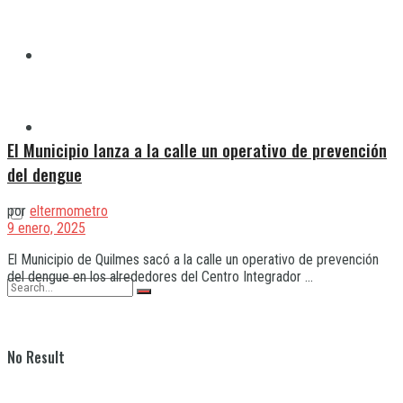
Quilmes
Varela
El Municipio lanza a la calle un operativo de prevención
del dengue
por
eltermometro
9 enero, 2025
El Municipio de Quilmes sacó a la calle un operativo de prevención
del dengue en los alrededores del Centro Integrador ...
No Result