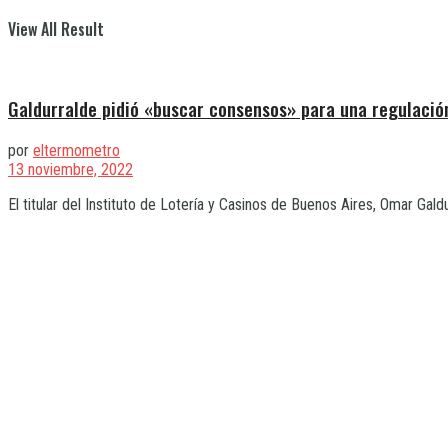
View All Result
Galdurralde pidió «buscar consensos» para una regulación
por
eltermometro
13 noviembre, 2022
El titular del Instituto de Lotería y Casinos de Buenos Aires, Omar Gald