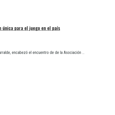
 única para el juego en el país
urralde, encabezó el encuentro de de la Asociación ...