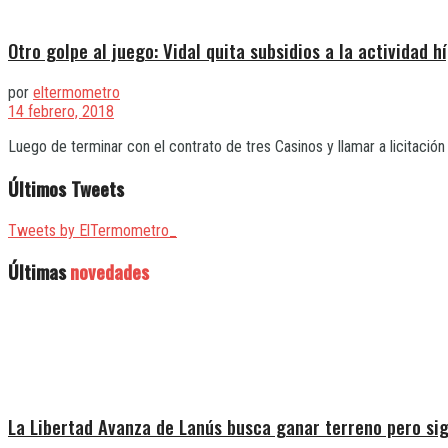
Otro golpe al juego: Vidal quita subsidios a la actividad h
por
eltermometro
14 febrero, 2018
Luego de terminar con el contrato de tres Casinos y llamar a licitació
Últimos Tweets
Tweets by ElTermometro_
Últimas
novedades
La Libertad Avanza de Lanús busca ganar terreno pero sig