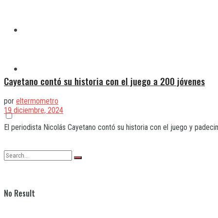
Quilmes
Varela
Cayetano contó su historia con el juego a 200 jóvenes
por
eltermometro
19 diciembre, 2024
El periodista Nicolás Cayetano contó su historia con el juego y padecim
No Result