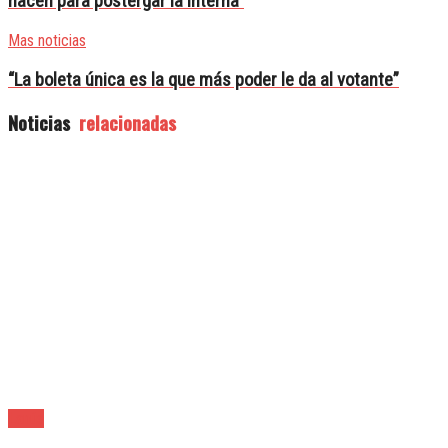
hacen para postergar la interna”
Mas noticias
“La boleta única es la que más poder le da al votante”
Noticias
relacionadas
Lanús