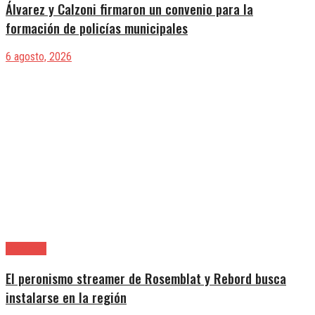
Álvarez y Calzoni firmaron un convenio para la
formación de policías municipales
6 agosto, 2026
Provincia
El peronismo streamer de Rosemblat y Rebord busca
instalarse en la región