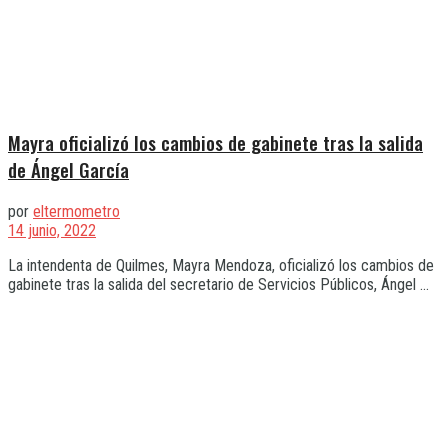
Mayra oficializó los cambios de gabinete tras la salida
de Ángel García
por
eltermometro
14 junio, 2022
La intendenta de Quilmes, Mayra Mendoza, oficializó los cambios de
gabinete tras la salida del secretario de Servicios Públicos, Ángel ...