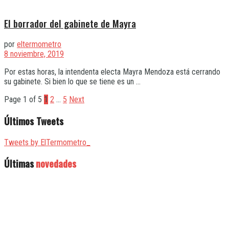
El borrador del gabinete de Mayra
por
eltermometro
8 noviembre, 2019
Por estas horas, la intendenta electa Mayra Mendoza está cerrando
su gabinete. Si bien lo que se tiene es un ...
Page 1 of 5
1
2
…
5
Next
Últimos Tweets
Tweets by ElTermometro_
Últimas
novedades