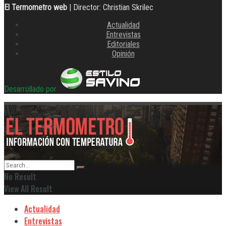
El Termometro web
| Director: Christian Skrilec
Actualidad
Entrevistas
Editoriales
Opinión
Desarrollado por
No Result
View All Result
Actualidad
Entrevistas