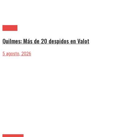
Quilmes
Quilmes: Más de 20 despidos en Valot
5 agosto, 2026