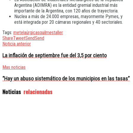
Argentina (ADIMRA) es la entidad gremial industrial más
importante de la Argentina, con 120 años de trayectoria.
Nuclea a más de 24.000 empresas, mayormente Pymes, y
está integrada por 20 cámaras regionales y 40 sectoriales.
Tags:
metelaúrgicas
quilmes
taller
Share
Tweet
Send
Send
Noticia anterior
La inflación de septiembre fue del 3,5 por ciento
Mas noticias
“Hay un abuso sistemático de los municipios en las tasas”
Noticias
relacionadas