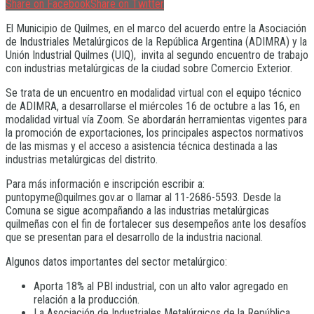
Share on Facebook
Share on Twitter
El Municipio de Quilmes, en el marco del acuerdo entre la Asociación
de Industriales Metalúrgicos de la República Argentina (ADIMRA) y la
Unión Industrial Quilmes (UIQ), invita al segundo encuentro de trabajo
con industrias metalúrgicas de la ciudad sobre Comercio Exterior.
Se trata de un encuentro en modalidad virtual con el equipo técnico
de ADIMRA, a desarrollarse el miércoles 16 de octubre a las 16, en
modalidad virtual vía Zoom. Se abordarán herramientas vigentes para
la promoción de exportaciones, los principales aspectos normativos
de las mismas y el acceso a asistencia técnica destinada a las
industrias metalúrgicas del distrito.
Para más información e inscripción escribir a:
puntopyme@quilmes.gov.ar o llamar al 11-2686-5593. Desde la
Comuna se sigue acompañando a las industrias metalúrgicas
quilmeñas con el fin de fortalecer sus desempeños ante los desafíos
que se presentan para el desarrollo de la industria nacional.
Algunos datos importantes del sector metalúrgico:
Aporta 18% al PBI industrial, con un alto valor agregado en
relación a la producción.
La Asociación de Industriales Metalúrgicos de la República