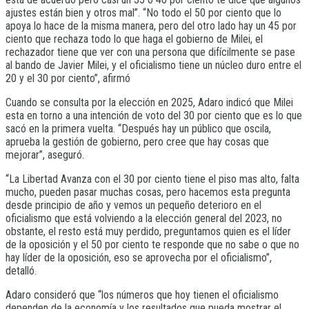
ajustes están bien y otros mal”. “No todo el 50 por ciento que lo
apoya lo hace de la misma manera, pero del otro lado hay un 45 por
ciento que rechaza todo lo que haga el gobierno de Milei, el
rechazador tiene que ver con una persona que difícilmente se pase
al bando de Javier Milei, y el oficialismo tiene un núcleo duro entre el
20 y el 30 por ciento”, afirmó
Cuando se consulta por la elección en 2025, Adaro indicó que Milei
esta en torno a una intención de voto del 30 por ciento que es lo que
sacó en la primera vuelta. “Después hay un público que oscila,
aprueba la gestión de gobierno, pero cree que hay cosas que
mejorar”, aseguró.
“La Libertad Avanza con el 30 por ciento tiene el piso mas alto, falta
mucho, pueden pasar muchas cosas, pero hacemos esta pregunta
desde principio de año y vemos un pequeño deterioro en el
oficialismo que está volviendo a la elección general del 2023, no
obstante, el resto está muy perdido, preguntamos quien es el líder
de la oposición y el 50 por ciento te responde que no sabe o que no
hay líder de la oposición, eso se aprovecha por el oficialismo”,
detalló.
Adaro consideró que “los números que hoy tienen el oficialismo
dependen de la economía y los resultados que pueda mostrar el