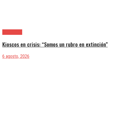
|Actualidad
Kioscos en crisis: “Somos un rubro en extinción”
6 agosto, 2026