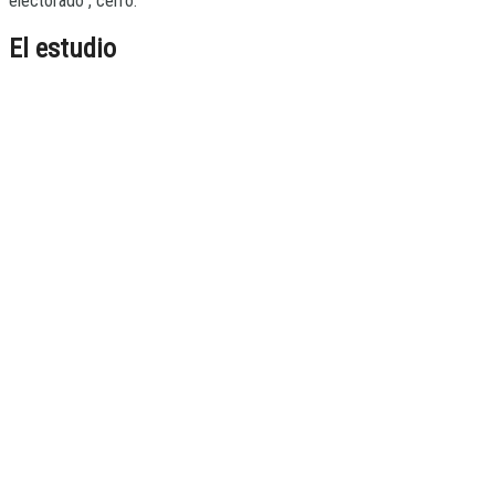
electorado”, cerró.
El estudio