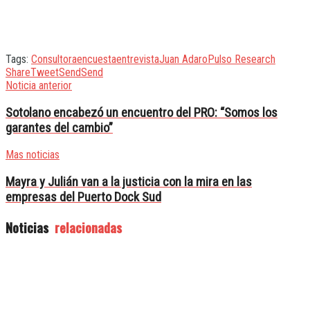
Tags:
Consultora
encuesta
entrevista
Juan Adaro
Pulso Research
Share
Tweet
Send
Send
Noticia anterior
Sotolano encabezó un encuentro del PRO: “Somos los
garantes del cambio”
Mas noticias
Mayra y Julián van a la justicia con la mira en las
empresas del Puerto Dock Sud
Noticias
relacionadas