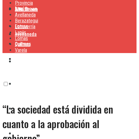
Provincia
Lanús
Alte. Brown
Alte. Brown
Avellaneda
Berazategui
Lomas
Echeverría
Lanús
Avellaneda
Lomas
Quilmes
Quilmes
Varela
Berazategui
Varela
Echeverría
“La sociedad está dividida en
Lanús
cuanto a la aprobación al
Lomas
gobierno”