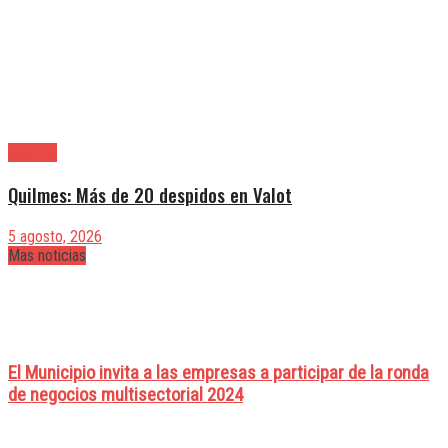
Quilmes
Quilmes: Más de 20 despidos en Valot
5 agosto, 2026
Mas noticias
El Municipio invita a las empresas a participar de la ronda
de negocios multisectorial 2024