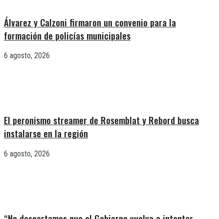
Álvarez y Calzoni firmaron un convenio para la
formación de policías municipales
6 agosto, 2026
El peronismo streamer de Rosemblat y Rebord busca
instalarse en la región
6 agosto, 2026
“No descartamos que el Gobierno vuelva a intentar