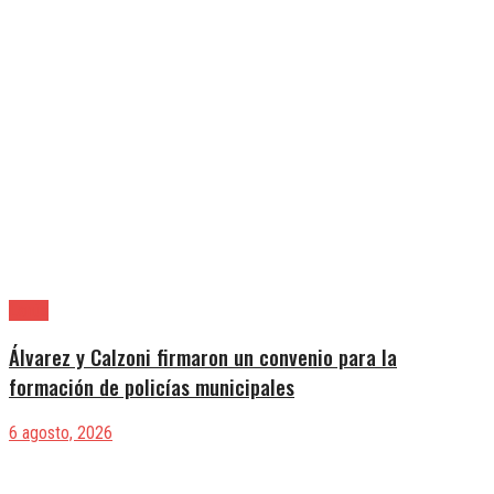
Lanús
Álvarez y Calzoni firmaron un convenio para la
formación de policías municipales
6 agosto, 2026