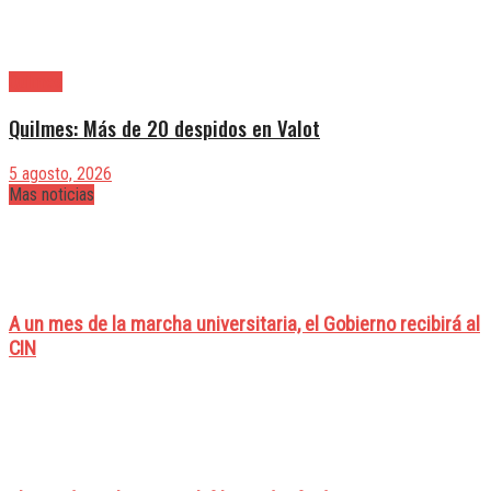
Quilmes
Quilmes: Más de 20 despidos en Valot
5 agosto, 2026
Mas noticias
A un mes de la marcha universitaria, el Gobierno recibirá al
CIN