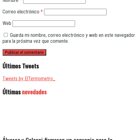
Nombre
*
Correo electrónico
*
Web
Guarda mi nombre, correo electrónico y web en este navegador
para la próxima vez que comente.
Últimos Tweets
Tweets by ElTermometro_
Últimas
novedades
Álvarez y Calzoni firmaron un convenio para la