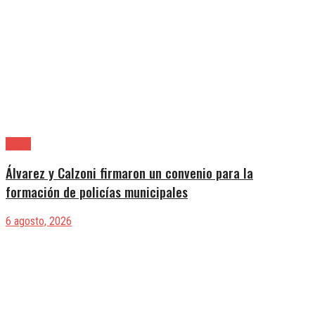
Lanús
Álvarez y Calzoni firmaron un convenio para la
formación de policías municipales
6 agosto, 2026