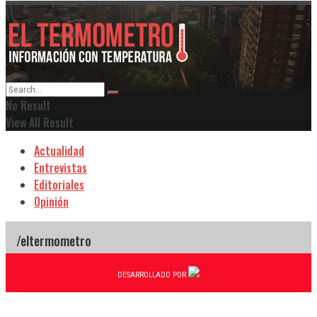
No Result
View All Result
Actualidad
Entrevistas
Editoriales
Opinión
DESARROLLADO POR