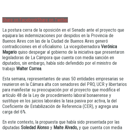
Share on Facebook
Share on Twitter
La postura cerra de la oposición en el Senado ante el proyecto que
equipara las indemnizaciones por despidos en la Provincia de
Buenos Aires con las de la Ciudad de Buenos Aires generó
contradicciones en el oficialismo. La vicegobernadora
Verónica
Magario
quiso despegar al gobierno de la iniciativa que presentaron
legisladoras de La Cámpora que cuenta con media sanción en
diputados, sin embargo, había sido defendido por el ministro de
trabajo
Walter Correa
.
Esta semana, representantes de unas 50 entidades empresarias se
reunieron en la Cámara alta con senadores del PRO, UCR y libertarios
para manifestar su preocupación por el proyecto que modifica el
artículo 48 de la Ley de procedimiento laboral bonaerense y
sustituye en los juicios laborales la tasa pasiva por activa, la del
Coeficiente de Estabilización de Referencia (CER), y agrega una
carga del 6%.
En este contexto, la propuesta que había sido presentada por las
diputadas
Soledad Alonso
y
Maite Alvado,
y que cuenta con media