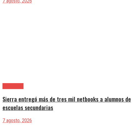
7 agosto, 2026
Avellaneda
Sierra entregó más de tres mil netbooks a alumnos de
escuelas secundarias
7 agosto, 2026