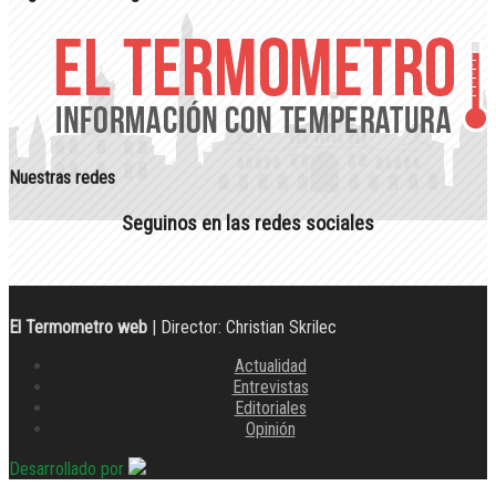
Nuestras redes
Seguinos en las redes sociales
El Termometro web
| Director: Christian Skrilec
Actualidad
Entrevistas
Editoriales
Opinión
Desarrollado por