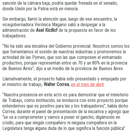
sanción de la cámara baja, podría quedar frenada en el senado,
donde Unión por la Patria está en minoría.
Sin embargo, llamó la atención que, luego de ese encuentro, la
vicegobernadora Verónica Magario salió a despegar a la
administración de
Axel Kicillof
de la propuesta en favor de los
trabajadores.
“No ha sido una iniciativa del Gobierno provincial. Nosotros somos los
que fomentamos el sostén de nuestras industrias y promovemos la
actividad de las Pymes, que son las que componen el entramado
productivo, porque representan entre un 70 y un 80% en la provincia
de Buenos Aires”, dijo a un medio de la provincia de Buenos Aires.
Llamativamente, el proyecto había sido presentado y empujado por
el ministro de trabajo,
Walter Correa
,
en el mes de abril
.
“Nuestra presencia en este acto es para demostrar que el ministerio
de Trabajo, como institución, se involucra con este proyecto porque
entendemos que es positivo para las y los trabajadores”, había dicho
Correa, durante el panel de presentación de la iniciativa y agregó que
“se va a comprometer y vamos a poner el gancho, digámoslo en
criollo, para que ningún compañero ni ninguna compañera en la
Legislatura tenga alguna duda de lo que significa la función pública”.