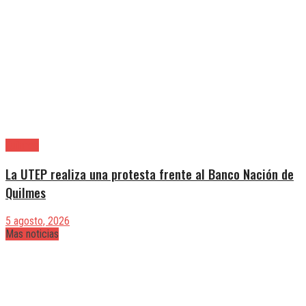
Quilmes
La UTEP realiza una protesta frente al Banco Nación de
Quilmes
5 agosto, 2026
Mas noticias