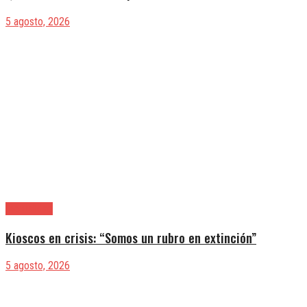
5 agosto, 2026
|Actualidad
Kioscos en crisis: “Somos un rubro en extinción”
5 agosto, 2026