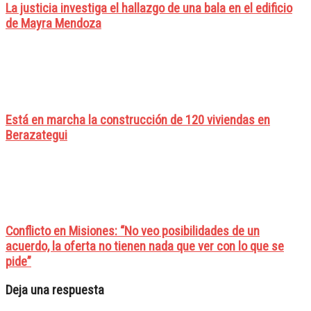
La justicia investiga el hallazgo de una bala en el edificio
de Mayra Mendoza
Está en marcha la construcción de 120 viviendas en
Berazategui
Conflicto en Misiones: “No veo posibilidades de un
acuerdo, la oferta no tienen nada que ver con lo que se
pide”
Deja una respuesta