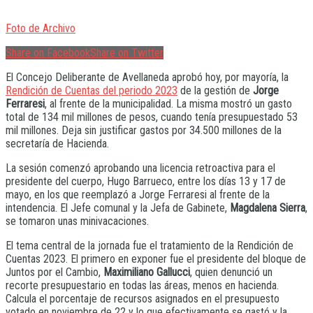
Foto de Archivo
Share on Facebook
Share on Twitter
El Concejo Deliberante de Avellaneda aprobó hoy, por mayoría, la
Rendición de Cuentas del periodo 2023
de la gestión de
Jorge
Ferraresi
, al frente de la municipalidad. La misma mostró un gasto
total de 134 mil millones de pesos, cuando tenía presupuestado 53
mil millones. Deja sin justificar gastos por 34.500 millones de la
secretaría de Hacienda.
La sesión comenzó aprobando una licencia retroactiva para el
presidente del cuerpo, Hugo Barrueco, entre los días 13 y 17 de
mayo, en los que reemplazó a Jorge Ferraresi al frente de la
intendencia. El Jefe comunal y la Jefa de Gabinete,
Magdalena Sierra
,
se tomaron unas minivacaciones.
El tema central de la jornada fue el tratamiento de la Rendición de
Cuentas 2023. El primero en exponer fue el presidente del bloque de
Juntos por el Cambio,
Maximiliano Gallucci
, quien denunció un
recorte presupuestario en todas las áreas, menos en hacienda.
Calcula el porcentaje de recursos asignados en el presupuesto
votado en noviembre de 22 y lo que efectivamente se gastó y la