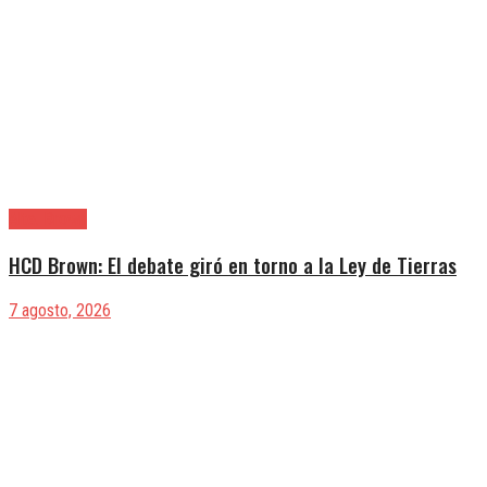
Alte. Brown
HCD Brown: El debate giró en torno a la Ley de Tierras
7 agosto, 2026