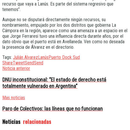
recurso que vaya a Lanús. Es parte del sistema regresivo que
tenemos”.
Aunque no se disputará directamente ningún recursos, su
nombramiento, empujado por los dos distritos que gobierna La
Cámpora en la región, aparece como una amenaza a un espacio en el
que Jorge Ferraresi tuvo una influencia directa durante años, por el
dato obvio que el puerto está en Avellaneda. Ven como no deseada
la presencia de Álvarez en el directorio.
Tags:
Julián Alvarez
Lanús
Puerto Dock Sud
Share
Tweet
Send
Send
Noticia anterior
DNU inconstitucional: “El estado de derecho está
totalmente vulnerado en Argentina”
Mas noticias
Paro de Colectivos: las líneas que no funcionan
Noticias
relacionadas