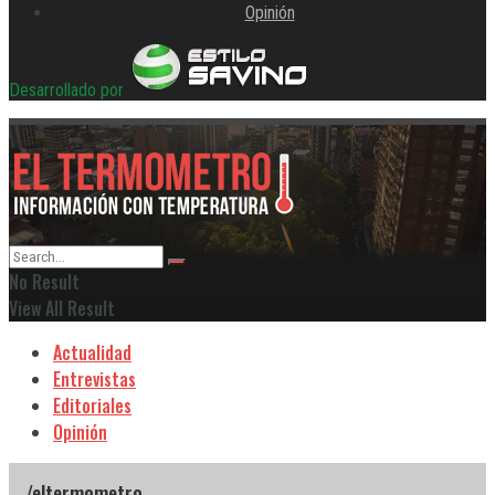
Opinión
Desarrollado por
No Result
View All Result
Actualidad
Entrevistas
Editoriales
Opinión