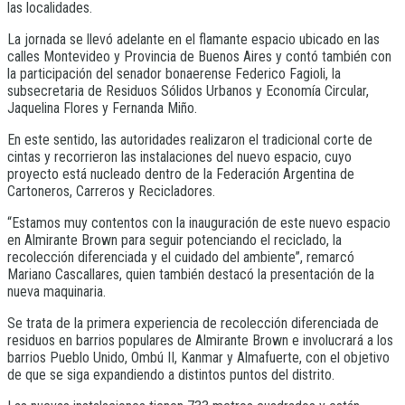
las localidades.
La jornada se llevó adelante en el flamante espacio ubicado en las
calles Montevideo y Provincia de Buenos Aires y contó también con
la participación del senador bonaerense Federico Fagioli, la
subsecretaria de Residuos Sólidos Urbanos y Economía Circular,
Jaquelina Flores y Fernanda Miño.
En este sentido, las autoridades realizaron el tradicional corte de
cintas y recorrieron las instalaciones del nuevo espacio, cuyo
proyecto está nucleado dentro de la Federación Argentina de
Cartoneros, Carreros y Recicladores.
“Estamos muy contentos con la inauguración de este nuevo espacio
en Almirante Brown para seguir potenciando el reciclado, la
recolección diferenciada y el cuidado del ambiente”, remarcó
Mariano Cascallares, quien también destacó la presentación de la
nueva maquinaria.
Se trata de la primera experiencia de recolección diferenciada de
residuos en barrios populares de Almirante Brown e involucrará a los
barrios Pueblo Unido, Ombú II, Kanmar y Almafuerte, con el objetivo
de que se siga expandiendo a distintos puntos del distrito.