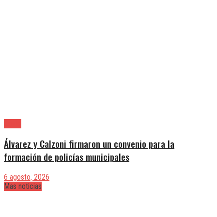
Lanús
Álvarez y Calzoni firmaron un convenio para la
formación de policías municipales
6 agosto, 2026
Mas noticias