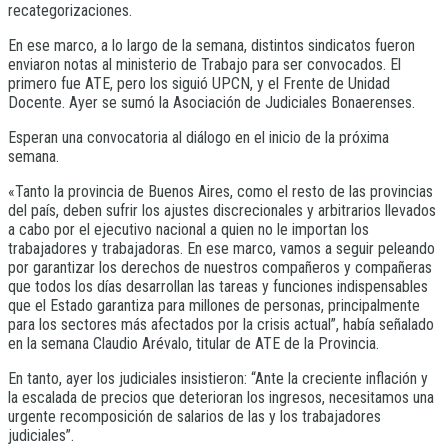
recategorizaciones.
En ese marco, a lo largo de la semana, distintos sindicatos fueron
enviaron notas al ministerio de Trabajo para ser convocados. El
primero fue ATE, pero los siguió UPCN, y el Frente de Unidad
Docente. Ayer se sumó la Asociación de Judiciales Bonaerenses.
Esperan una convocatoria al diálogo en el inicio de la próxima
semana.
«Tanto la provincia de Buenos Aires, como el resto de las provincias
del país, deben sufrir los ajustes discrecionales y arbitrarios llevados
a cabo por el ejecutivo nacional a quien no le importan los
trabajadores y trabajadoras. En ese marco, vamos a seguir peleando
por garantizar los derechos de nuestros compañeros y compañeras
que todos los días desarrollan las tareas y funciones indispensables
que el Estado garantiza para millones de personas, principalmente
para los sectores más afectados por la crisis actual”, había señalado
en la semana Claudio Arévalo, titular de ATE de la Provincia.
En tanto, ayer los judiciales insistieron: “Ante la creciente inflación y
la escalada de precios que deterioran los ingresos, necesitamos una
urgente recomposición de salarios de las y los trabajadores
judiciales”.