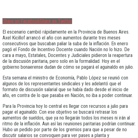
Share on Facebook
Share on Twitter
El escenario cambió rápidamente en la Provincia de Buenos Aires.
Axel Kicillof arrancó el año con aumentos durante tres meses
consecutivos que buscaban paliar la suba de la inflación. En enero
pagó el Fondo de Incentivo Docente cuando Nación no lo hizo. De
cara a mayo, Estatales, Docentes y Judiciales pidieron la reapertura
de la discusión paritaria, pero solo en la formalidad. Hoy en el
gobierno bonaerense dudan de cómo se pagará el aguinaldo en julio.
Esta semana el ministro de Economía, Pablo López se reunió con
algunos de los representantes sindicales y les adelantó que el
formato de discusión salarial que se había dado desde el inicio de
año, en contra de lo que pasaba en Nación, no iba a poder continuar.
Para la Provincia hoy lo central es llegar con recursos a julio para
pagar el aguinaldo. Con ese objetivo se buscará retrasar los
aumentos de sueldos, que ya no llegarán todos los meses ni irán al
ritmo de la inflación. Aun así las reuniones paritarias podrían continuar.
Hubo un pedido por parte de los gremios para que a pesar de no
discutir salarios se convoquen para ver pases a planta y