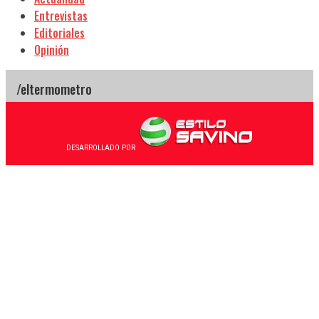
Entrevistas
Editoriales
Opinión
DESARROLLADO POR