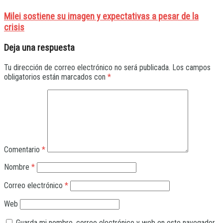
Milei sostiene su imagen y expectativas a pesar de la
crisis
Deja una respuesta
Tu dirección de correo electrónico no será publicada.
Los campos
obligatorios están marcados con
*
Comentario
*
Nombre
*
Correo electrónico
*
Web
Guarda mi nombre, correo electrónico y web en este navegador