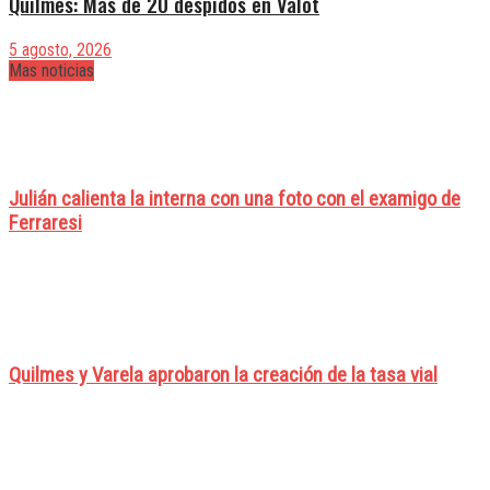
Quilmes: Más de 20 despidos en Valot
5 agosto, 2026
Mas noticias
Julián calienta la interna con una foto con el examigo de
Ferraresi
Quilmes y Varela aprobaron la creación de la tasa vial