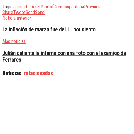
Tags:
aumentos
Axel Kicillof
Gremios
paritaria
Provincia
Share
Tweet
Send
Send
Noticia anterior
La inflación de marzo fue del 11 por ciento
Mas noticias
Julián calienta la interna con una foto con el examigo de
Ferraresi
Noticias
relacionadas