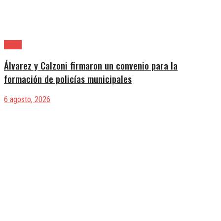
Lanús
Álvarez y Calzoni firmaron un convenio para la
formación de policías municipales
6 agosto, 2026