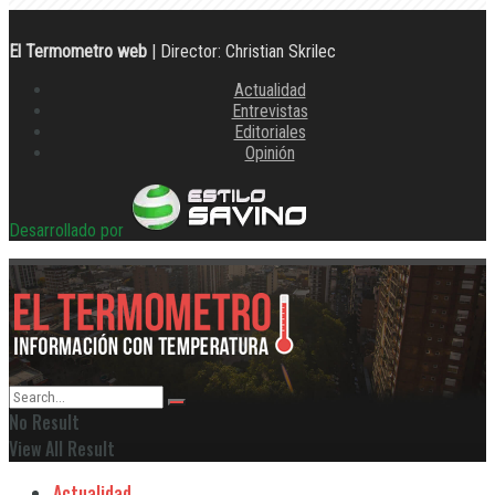
El Termometro web
| Director: Christian Skrilec
Actualidad
Entrevistas
Editoriales
Opinión
Desarrollado por
No Result
View All Result
Actualidad