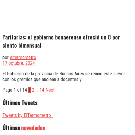
Paritarias: el gobierno bonaerense ofreció un 8 por
ciento bimensual
por
eltermometro
17 octubre, 2024
El Gobierno de la provincia de Buenos Aires se reunió este jueves
con los gremios que nuclean a docentes y ...
Page 1 of 14
1
2
…
14
Next
Últimos Tweets
Tweets by ElTermometro_
Últimas
novedades