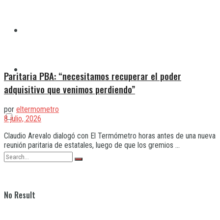
Quilmes
Varela
Paritaria PBA: “necesitamos recuperar el poder
adquisitivo que venimos perdiendo”
por
eltermometro
8 julio, 2026
Claudio Arevalo dialogó con El Termómetro horas antes de una nueva
reunión paritaria de estatales, luego de que los gremios ...
No Result