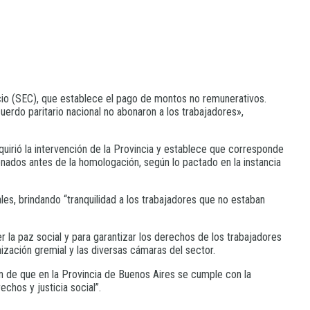
rcio (SEC), que establece el pago de montos no remunerativos.
erdo paritario nacional no abonaron a los trabajadores»,
equirió la intervención de la Provincia y establece que corresponde
nados antes de la homologación, según lo pactado en la instancia
les, brindando “tranquilidad a los trabajadores que no estaban
r la paz social y para garantizar los derechos de los trabajadores
ización gremial y las diversas cámaras del sector.
ón de que en la Provincia de Buenos Aires se cumple con la
echos y justicia social”.