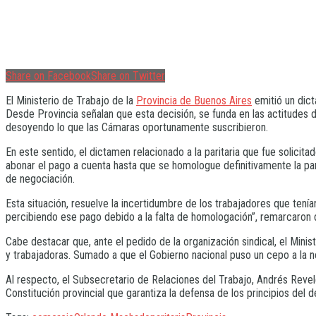
Share on Facebook
Share on Twitter
El Ministerio de Trabajo de la
Provincia de Buenos Aires
emitió un dict
Desde Provincia señalan que esta decisión, se funda en las actitudes 
desoyendo lo que las Cámaras oportunamente suscribieron.
En este sentido, el dictamen relacionado a la paritaria que fue solicit
abonar el pago a cuenta hasta que se homologue definitivamente la par
de negociación.
Esta situación, resuelve la incertidumbre de los trabajadores que tení
percibiendo ese pago debido a la falta de homologación”, remarcaron de
Cabe destacar que, ante el pedido de la organización sindical, el Mini
y trabajadoras. Sumado a que el Gobierno nacional puso un cepo a la n
Al respecto, el Subsecretario de Relaciones del Trabajo, Andrés Revel
Constitución provincial que garantiza la defensa de los principios del d