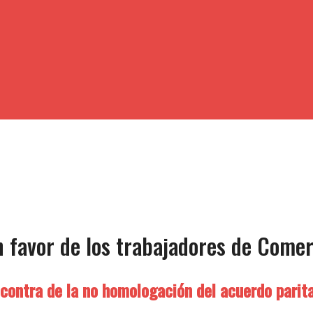
n favor de los trabajadores de Comer
contra de la no homologación del acuerdo parita